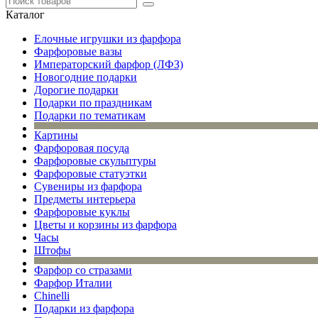
Каталог
Елочные игрушки из фарфора
Фарфоровые вазы
Императорский фарфор (ЛФЗ)
Новогодние подарки
Дорогие подарки
Подарки по праздникам
Подарки по тематикам
Картины
Фарфоровая посуда
Фарфоровые скульптуры
Фарфоровые статуэтки
Сувениры из фарфора
Предметы интерьера
Фарфоровые куклы
Цветы и корзины из фарфора
Часы
Штофы
Фарфор со стразами
Фарфор Италии
Chinelli
Подарки из фарфора