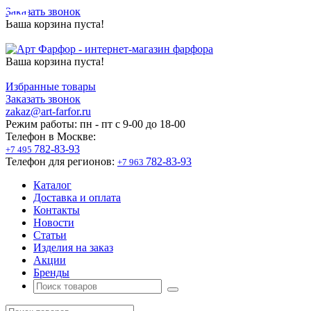
Заказать звонок
Ваша корзина пуста!
Ваша корзина пуста!
Избранные товары
Заказать звонок
zakaz@art-farfor.ru
Режим работы:
пн - пт c 9-00 до 18-00
Телефон в Москве:
782-83-93
+7 495
Телефон для регионов:
782-83-93
+7 963
Каталог
Доставка и оплата
Контакты
Новости
Статьи
Изделия на заказ
Акции
Бренды