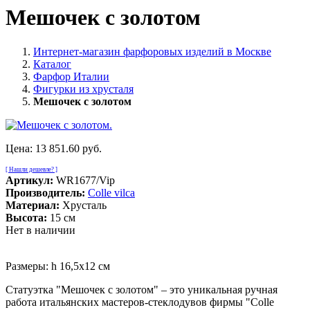
Мешочек с золотом
Интернет-магазин фарфоровых изделий в Москве
Каталог
Фарфор Италии
Фигурки из хрусталя
Мешочек с золотом
Цена:
13 851.60 руб.
[ Нашли дешевле? ]
Артикул:
WR1677/Vip
Производитель:
Colle vilca
Материал:
Хрусталь
Высота:
15 см
Нет в наличии
Размеры: h 16,5x12 см
Статуэтка "Мешочек с золотом" – это уникальная ручная
работа итальянских мастеров-стеклодувов фирмы "Colle