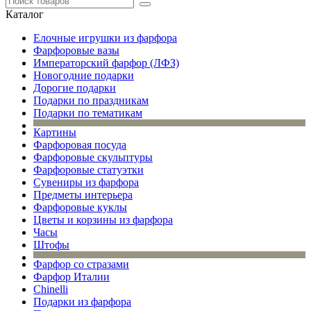
Каталог
Елочные игрушки из фарфора
Фарфоровые вазы
Императорский фарфор (ЛФЗ)
Новогодние подарки
Дорогие подарки
Подарки по праздникам
Подарки по тематикам
Картины
Фарфоровая посуда
Фарфоровые скульптуры
Фарфоровые статуэтки
Сувениры из фарфора
Предметы интерьера
Фарфоровые куклы
Цветы и корзины из фарфора
Часы
Штофы
Фарфор со стразами
Фарфор Италии
Chinelli
Подарки из фарфора