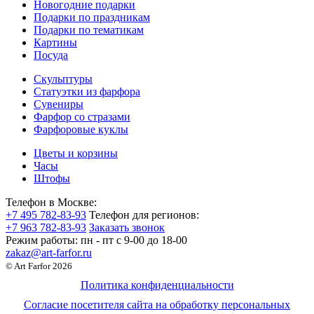
Новогодние подарки
Подарки по праздникам
Подарки по тематикам
Картины
Посуда
Скульптуры
Статуэтки из фарфора
Сувениры
Фарфор со стразами
Фарфоровые куклы
Цветы и корзины
Часы
Штофы
Телефон в Москве:
+7 495 782-83-93
Телефон для регионов:
+7 963 782-83-93
Заказать звонок
Режим работы:
пн - пт c 9-00 до 18-00
zakaz@art-farfor.ru
© Art Farfor 2026
Политика конфиденциальности
Согласие посетителя сайта на обработку персональных