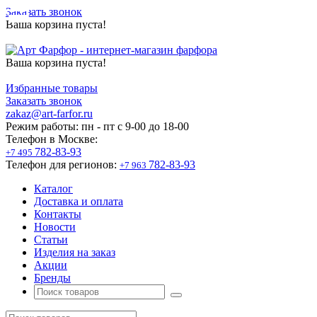
Заказать звонок
Ваша корзина пуста!
Ваша корзина пуста!
Избранные товары
Заказать звонок
zakaz@art-farfor.ru
Режим работы:
пн - пт c 9-00 до 18-00
Телефон в Москве:
782-83-93
+7 495
Телефон для регионов:
782-83-93
+7 963
Каталог
Доставка и оплата
Контакты
Новости
Статьи
Изделия на заказ
Акции
Бренды