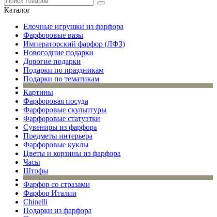
Каталог
Елочные игрушки из фарфора
Фарфоровые вазы
Императорский фарфор (ЛФЗ)
Новогодние подарки
Дорогие подарки
Подарки по праздникам
Подарки по тематикам
Картины
Фарфоровая посуда
Фарфоровые скульптуры
Фарфоровые статуэтки
Сувениры из фарфора
Предметы интерьера
Фарфоровые куклы
Цветы и корзины из фарфора
Часы
Штофы
Фарфор со стразами
Фарфор Италии
Chinelli
Подарки из фарфора