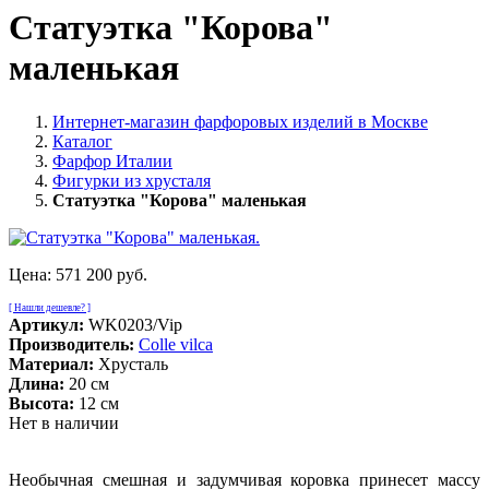
Статуэтка "Корова"
маленькая
Интернет-магазин фарфоровых изделий в Москве
Каталог
Фарфор Италии
Фигурки из хрусталя
Статуэтка "Корова" маленькая
Цена:
571 200 руб.
[ Нашли дешевле? ]
Артикул:
WK0203/Vip
Производитель:
Colle vilca
Материал:
Хрусталь
Длина:
20 см
Высота:
12 см
Нет в наличии
Необычная смешная и задумчивая коровка принесет массу