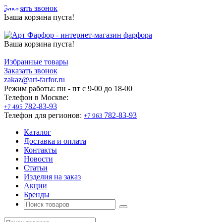
Заказать звонок
Ваша корзина пуста!
Ваша корзина пуста!
Избранные товары
Заказать звонок
zakaz@art-farfor.ru
Режим работы:
пн - пт c 9-00 до 18-00
Телефон в Москве:
782-83-93
+7 495
Телефон для регионов:
782-83-93
+7 963
Каталог
Доставка и оплата
Контакты
Новости
Статьи
Изделия на заказ
Акции
Бренды