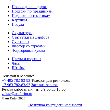
Новогодние подарки
Подарки по праздникам
Подарки по тематикам
Картины
Посуда
Скульптуры
Статуэтки из фарфора
Сувениры
Фарфор со стразами
Фарфоровые куклы
Цветы и корзины
Часы
Штофы
Телефон в Москве:
+7 495 782-83-93
Телефон для регионов:
+7 963 782-83-93
Заказать звонок
Режим работы:
пн - пт c 9-00 до 18-00
zakaz@art-farfor.ru
© Art Farfor 2026
Политика конфиденциальности