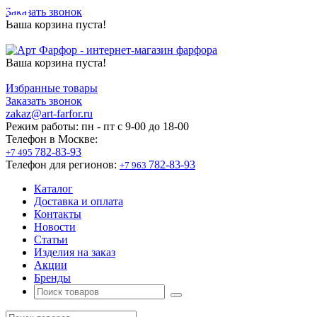
Заказать звонок
Ваша корзина пуста!
Ваша корзина пуста!
Избранные товары
Заказать звонок
zakaz@art-farfor.ru
Режим работы:
пн - пт c 9-00 до 18-00
Телефон в Москве:
782-83-93
+7 495
Телефон для регионов:
782-83-93
+7 963
Каталог
Доставка и оплата
Контакты
Новости
Статьи
Изделия на заказ
Акции
Бренды