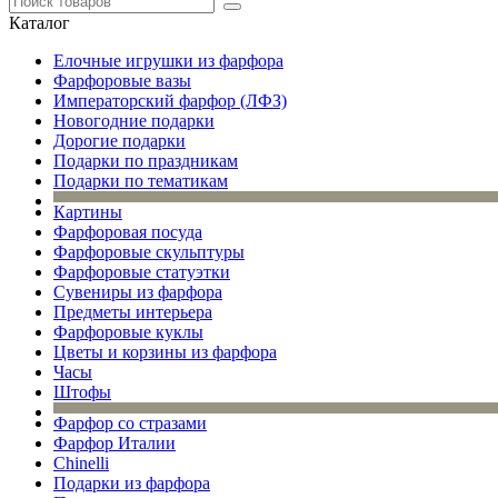
Каталог
Елочные игрушки из фарфора
Фарфоровые вазы
Императорский фарфор (ЛФЗ)
Новогодние подарки
Дорогие подарки
Подарки по праздникам
Подарки по тематикам
Картины
Фарфоровая посуда
Фарфоровые скульптуры
Фарфоровые статуэтки
Сувениры из фарфора
Предметы интерьера
Фарфоровые куклы
Цветы и корзины из фарфора
Часы
Штофы
Фарфор со стразами
Фарфор Италии
Chinelli
Подарки из фарфора