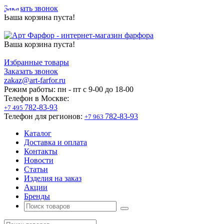
Заказать звонок
Ваша корзина пуста!
Ваша корзина пуста!
Избранные товары
Заказать звонок
zakaz@art-farfor.ru
Режим работы:
пн - пт c 9-00 до 18-00
Телефон в Москве:
782-83-93
+7 495
Телефон для регионов:
782-83-93
+7 963
Каталог
Доставка и оплата
Контакты
Новости
Статьи
Изделия на заказ
Акции
Бренды