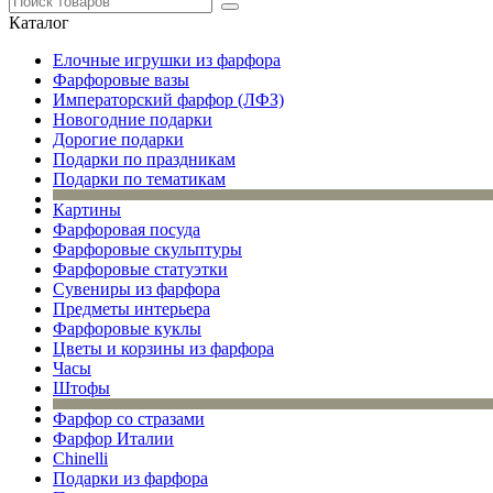
Каталог
Елочные игрушки из фарфора
Фарфоровые вазы
Императорский фарфор (ЛФЗ)
Новогодние подарки
Дорогие подарки
Подарки по праздникам
Подарки по тематикам
Картины
Фарфоровая посуда
Фарфоровые скульптуры
Фарфоровые статуэтки
Сувениры из фарфора
Предметы интерьера
Фарфоровые куклы
Цветы и корзины из фарфора
Часы
Штофы
Фарфор со стразами
Фарфор Италии
Chinelli
Подарки из фарфора