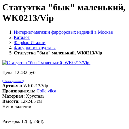
Статуэтка "бык" маленький,
WK0213/Vip
Интернет-магазин фарфоровых изделий в Москве
Каталог
Фарфор Италии
Фигурки из хрусталя
Статуэтка "бык" маленький, WK0213/Vip
Цена:
12 432 руб.
[ Нашли дешевле? ]
Артикул:
WK0213/Vip
Производитель:
Colle vilca
Материал:
Хрусталь
Высота:
12x24,5 см
Нет в наличии
Размеры: 12(h), 23(d).