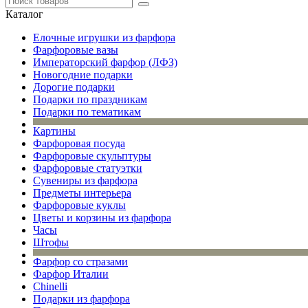
Каталог
Елочные игрушки из фарфора
Фарфоровые вазы
Императорский фарфор (ЛФЗ)
Новогодние подарки
Дорогие подарки
Подарки по праздникам
Подарки по тематикам
Картины
Фарфоровая посуда
Фарфоровые скульптуры
Фарфоровые статуэтки
Сувениры из фарфора
Предметы интерьера
Фарфоровые куклы
Цветы и корзины из фарфора
Часы
Штофы
Фарфор со стразами
Фарфор Италии
Chinelli
Подарки из фарфора