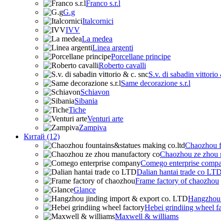
Franco s.r.l
G.g
Italcornici
IVV
La medea
Linea argenti
Porcellane principe
Roberto cavalli
S.v. di sabadin vittorio
Same decorazione s.r.l
Schiavon
Sibania
Tiche
Venturi arte
Zampiva
Китай (12)
Chaozhou f
Chaozhou ze zhou 
Comego enterprise comp
Dalian hantai trade co LT
Frame factory of chaozhou
Glance
Hangzhou 
Hebei grindiing wheel f
Maxwell & williams