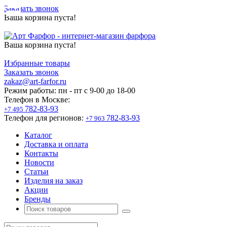
Заказать звонок
Ваша корзина пуста!
Ваша корзина пуста!
Избранные товары
Заказать звонок
zakaz@art-farfor.ru
Режим работы:
пн - пт c 9-00 до 18-00
Телефон в Москве:
782-83-93
+7 495
Телефон для регионов:
782-83-93
+7 963
Каталог
Доставка и оплата
Контакты
Новости
Статьи
Изделия на заказ
Акции
Бренды