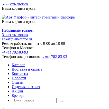
Заказать звонок
Ваша корзина пуста!
Ваша корзина пуста!
Избранные товары
Заказать звонок
zakaz@art-farfor.ru
Режим работы:
пн - пт c 9-00 до 18-00
Телефон в Москве:
782-83-93
+7 495
Телефон для регионов:
782-83-93
+7 963
Каталог
Доставка и оплата
Контакты
Новости
Статьи
Изделия на заказ
Акции
Бренды