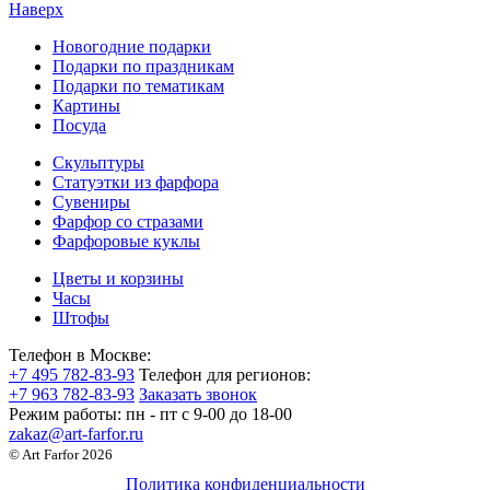
Наверх
Новогодние подарки
Подарки по праздникам
Подарки по тематикам
Картины
Посуда
Скульптуры
Статуэтки из фарфора
Сувениры
Фарфор со стразами
Фарфоровые куклы
Цветы и корзины
Часы
Штофы
Телефон в Москве:
+7 495 782-83-93
Телефон для регионов:
+7 963 782-83-93
Заказать звонок
Режим работы:
пн - пт c 9-00 до 18-00
zakaz@art-farfor.ru
© Art Farfor 2026
Политика конфиденциальности