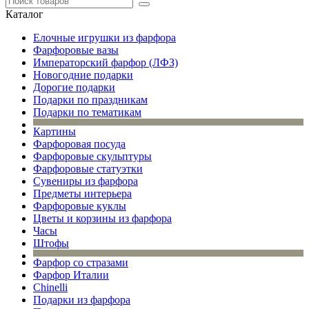
Каталог
Елочные игрушки из фарфора
Фарфоровые вазы
Императорский фарфор (ЛФЗ)
Новогодние подарки
Дорогие подарки
Подарки по праздникам
Подарки по тематикам
Картины
Фарфоровая посуда
Фарфоровые скульптуры
Фарфоровые статуэтки
Сувениры из фарфора
Предметы интерьера
Фарфоровые куклы
Цветы и корзины из фарфора
Часы
Штофы
Фарфор со стразами
Фарфор Италии
Chinelli
Подарки из фарфора