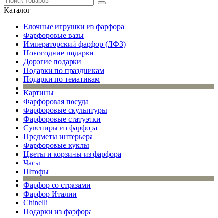
Каталог
Елочные игрушки из фарфора
Фарфоровые вазы
Императорский фарфор (ЛФЗ)
Новогодние подарки
Дорогие подарки
Подарки по праздникам
Подарки по тематикам
Картины
Фарфоровая посуда
Фарфоровые скульптуры
Фарфоровые статуэтки
Сувениры из фарфора
Предметы интерьера
Фарфоровые куклы
Цветы и корзины из фарфора
Часы
Штофы
Фарфор со стразами
Фарфор Италии
Chinelli
Подарки из фарфора