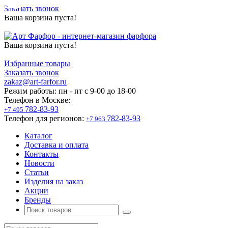
Заказать звонок
Ваша корзина пуста!
Ваша корзина пуста!
Избранные товары
Заказать звонок
zakaz@art-farfor.ru
Режим работы:
пн - пт c 9-00 до 18-00
Телефон в Москве:
782-83-93
+7 495
Телефон для регионов:
782-83-93
+7 963
Каталог
Доставка и оплата
Контакты
Новости
Статьи
Изделия на заказ
Акции
Бренды