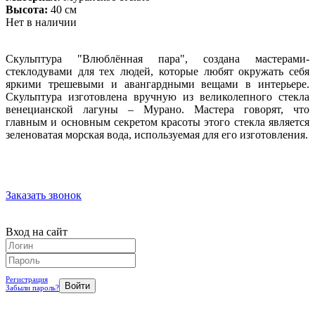
Высота:
40 см
Нет в наличии
Скульптура "Влюблённая пара", создана мастерами-
стеклодувами для тех людей, которые любят окружать себя
яркими трешевыми и авангардными вещами в интерьере.
Скульптура изготовлена вручную из великолепного стекла
венецианской лагуны – Мурано. Мастера говорят, что
главным и основным секретом красоты этого стекла является
зеленоватая морская вода, используемая для его изготовления.
Заказать звонок
Вход на сайт
Регистрация
Забыли пароль?