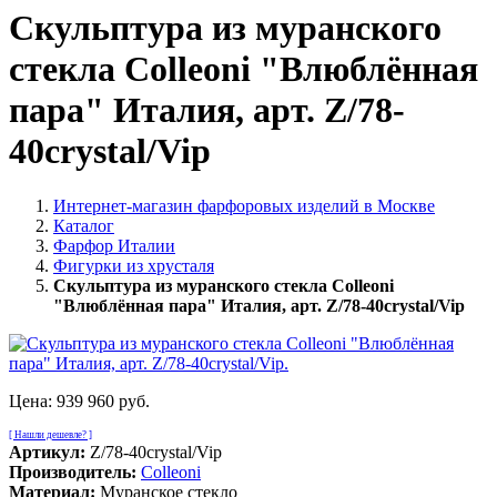
Скульптура из муранского
стекла Colleoni "Влюблённая
пара" Италия, арт. Z/78-
40crystal/Vip
Интернет-магазин фарфоровых изделий в Москве
Каталог
Фарфор Италии
Фигурки из хрусталя
Скульптура из муранского стекла Colleoni
"Влюблённая пара" Италия, арт. Z/78-40crystal/Vip
Цена:
939 960 руб.
[ Нашли дешевле? ]
Артикул:
Z/78-40crystal/Vip
Производитель:
Colleoni
Материал:
Муранское стекло