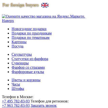
Наверх
Новогодние подарки
Подарки по праздникам
Подарки по тематикам
Картины
Посуда
Скульптуры
Статуэтки из фарфора
Сувениры
Фарфор со стразами
Фарфоровые куклы
Цветы и корзины
Часы
Штофы
Телефон в Москве:
+7 495 782-83-93
Телефон для регионов:
+7 963 782-83-93
Заказать звонок