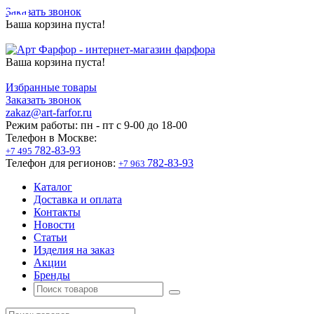
Заказать звонок
Ваша корзина пуста!
Ваша корзина пуста!
Избранные товары
Заказать звонок
zakaz@art-farfor.ru
Режим работы:
пн - пт c 9-00 до 18-00
Телефон в Москве:
782-83-93
+7 495
Телефон для регионов:
782-83-93
+7 963
Каталог
Доставка и оплата
Контакты
Новости
Статьи
Изделия на заказ
Акции
Бренды