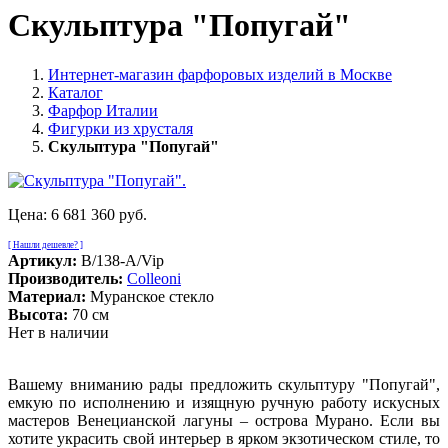
Скульптура "Попугай"
Интернет-магазин фарфоровых изделий в Москве
Каталог
Фарфор Италии
Фигурки из хрусталя
Скульптура "Попугай"
Цена:
6 681 360 руб.
[ Нашли дешевле? ]
Артикул:
B/138-A/Vip
Производитель:
Colleoni
Материал:
Муранское стекло
Высота:
70 см
Нет в наличии
Вашему вниманию рады предложить скульптуру "Попугай",
емкую по исполнению и изящную ручную работу искусных
мастеров Венецианской лагуны – острова Мурано. Если вы
хотите украсить свой интерьер в ярком экзотическом стиле, то