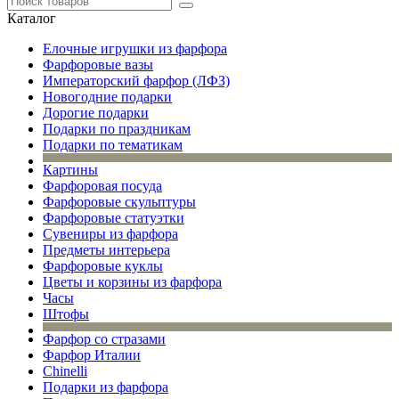
Каталог
Елочные игрушки из фарфора
Фарфоровые вазы
Императорский фарфор (ЛФЗ)
Новогодние подарки
Дорогие подарки
Подарки по праздникам
Подарки по тематикам
Картины
Фарфоровая посуда
Фарфоровые скульптуры
Фарфоровые статуэтки
Сувениры из фарфора
Предметы интерьера
Фарфоровые куклы
Цветы и корзины из фарфора
Часы
Штофы
Фарфор со стразами
Фарфор Италии
Chinelli
Подарки из фарфора