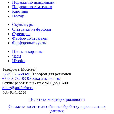
Подарки по праздникам
Подарки по тематикам
Картины
Посуда
Скульптуры
Статуэтки из фарфора
Сувениры
Фарфор со стразами
Фарфоровые куклы
Цветы и корзины
Часы
Штофы
Телефон в Москве:
+7 495 782-83-93
Телефон для регионов:
+7 963 782-83-93
Заказать звонок
Режим работы:
пн - пт c 9-00 до 18-00
zakaz@art-farfor.ru
© Art Farfor 2026
Политика конфиденциальности
Согласие посетителя сайта на обработку персональных
данных