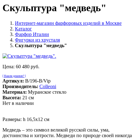
Скульптура "медведь"
Интернет-магазин фарфоровых изделий в Москве
Каталог
Фарфор Италии
Фигурки из хрусталя
Скульптура "медведь"
Цена:
60 480 руб.
[ Нашли дешевле? ]
Артикул:
B/196-B/Vip
Производитель:
Colleoni
Материал:
Муранское стекло
Высота:
21 см
Нет в наличии
Размеры: h 16,5x12 см
Медведь – это символ великой русской силы, ума,
достоинства и хитрости. Медведи по природе своей никогда