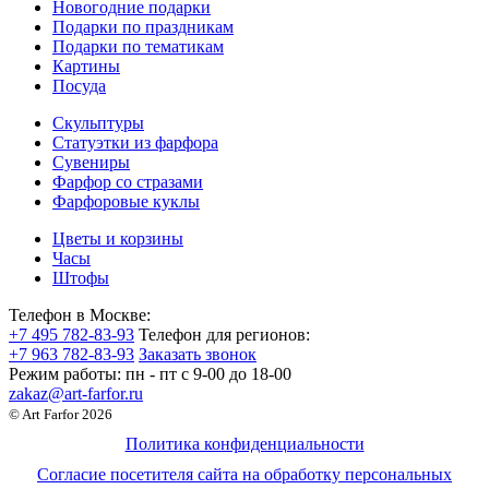
Новогодние подарки
Подарки по праздникам
Подарки по тематикам
Картины
Посуда
Скульптуры
Статуэтки из фарфора
Сувениры
Фарфор со стразами
Фарфоровые куклы
Цветы и корзины
Часы
Штофы
Телефон в Москве:
+7 495 782-83-93
Телефон для регионов:
+7 963 782-83-93
Заказать звонок
Режим работы:
пн - пт c 9-00 до 18-00
zakaz@art-farfor.ru
© Art Farfor 2026
Политика конфиденциальности
Согласие посетителя сайта на обработку персональных