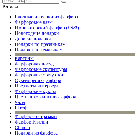
Каталог
Елочные игрушки из фарфора
Фарфоровые вазы
Императорский фарфор (ЛФЗ)
Новогодние подарки
Дорогие подарки
Подарки по праздникам
Подарки по тематикам
Картины
Фарфоровая посуда
Фарфоровые скульптуры
Фарфоровые статуэтки
Сувениры из фарфора
Предметы интерьера
Фарфоровые куклы
Цветы и корзины из фарфора
Часы
Штофы
Фарфор со стразами
Фарфор Италии
Chinelli
Подарки из фарфора