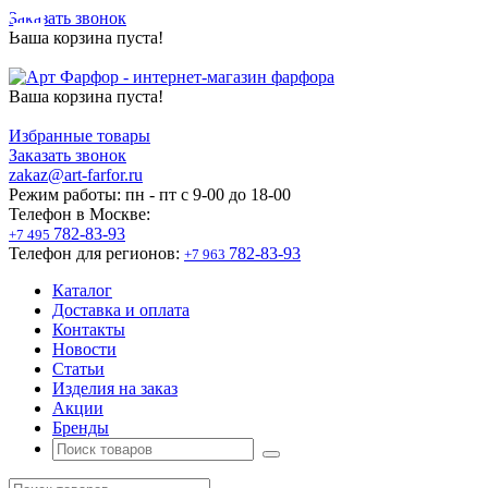
Заказать звонок
Ваша корзина пуста!
Ваша корзина пуста!
Избранные товары
Заказать звонок
zakaz@art-farfor.ru
Режим работы:
пн - пт c 9-00 до 18-00
Телефон в Москве:
782-83-93
+7 495
Телефон для регионов:
782-83-93
+7 963
Каталог
Доставка и оплата
Контакты
Новости
Статьи
Изделия на заказ
Акции
Бренды