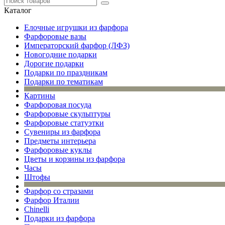
Каталог
Елочные игрушки из фарфора
Фарфоровые вазы
Императорский фарфор (ЛФЗ)
Новогодние подарки
Дорогие подарки
Подарки по праздникам
Подарки по тематикам
Картины
Фарфоровая посуда
Фарфоровые скульптуры
Фарфоровые статуэтки
Сувениры из фарфора
Предметы интерьера
Фарфоровые куклы
Цветы и корзины из фарфора
Часы
Штофы
Фарфор со стразами
Фарфор Италии
Chinelli
Подарки из фарфора