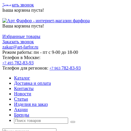
Заказать звонок
Ваша корзина пуста!
Ваша корзина пуста!
Избранные товары
Заказать звонок
zakaz@art-farfor.ru
Режим работы:
пн - пт c 9-00 до 18-00
Телефон в Москве:
782-83-93
+7 495
Телефон для регионов:
782-83-93
+7 963
Каталог
Доставка и оплата
Контакты
Новости
Статьи
Изделия на заказ
Акции
Бренды