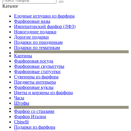
Каталог
Елочные игрушки из фарфора
Фарфоровые вазы
Императорский фарфор (ЛФЗ)
Новогодние подарки
Дорогие подарки
Подарки по праздникам
Подарки по тематикам
Картины
Фарфоровая посуда
Фарфоровые скульптуры
Фарфоровые статуэтки
Сувениры из фарфора
Предметы интерьера
Фарфоровые куклы
Цветы и корзины из фарфора
Часы
Штофы
Фарфор со стразами
Фарфор Италии
Chinelli
Подарки из фарфора