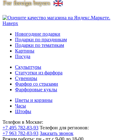
Наверх
Новогодние подарки
Подарки по праздникам
Подарки по тематикам
Картины
Посуда
Скульптуры
Статуэтки из фарфора
Сувениры
Фарфор со стразами
Фарфоровые куклы
Цветы и корзины
Часы
Штофы
Телефон в Москве:
+7 495 782-83-93
Телефон для регионов:
+7 963 782-83-93
Заказать звонок
Режим работы:
пн - пт c 9-00 до 18-00