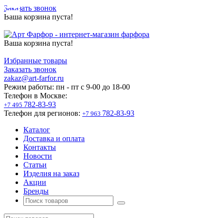
Заказать звонок
Ваша корзина пуста!
Ваша корзина пуста!
Избранные товары
Заказать звонок
zakaz@art-farfor.ru
Режим работы:
пн - пт c 9-00 до 18-00
Телефон в Москве:
782-83-93
+7 495
Телефон для регионов:
782-83-93
+7 963
Каталог
Доставка и оплата
Контакты
Новости
Статьи
Изделия на заказ
Акции
Бренды