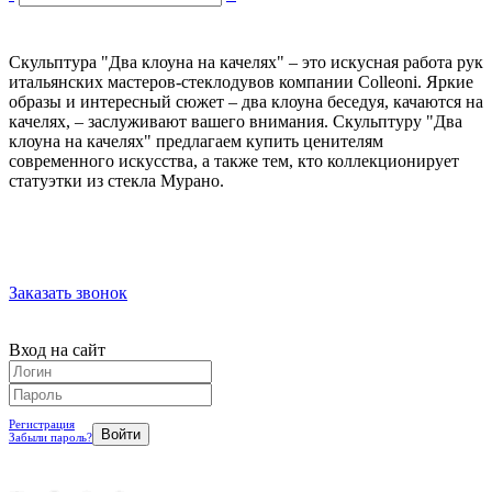
Скульптура "Два клоуна на качелях" – это искусная работа рук
итальянских мастеров-стеклодувов компании Colleoni. Яркие
образы и интересный сюжет – два клоуна беседуя, качаются на
качелях, – заслуживают вашего внимания. Скульптуру "Два
клоуна на качелях" предлагаем купить ценителям
современного искусства, а также тем, кто коллекционирует
статуэтки из стекла Мурано.
Заказать звонок
Вход на сайт
Регистрация
Забыли пароль?