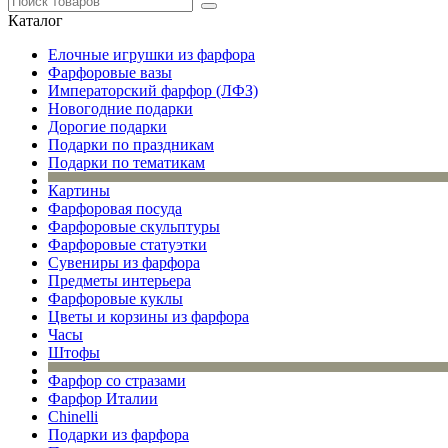
Каталог
Елочные игрушки из фарфора
Фарфоровые вазы
Императорский фарфор (ЛФЗ)
Новогодние подарки
Дорогие подарки
Подарки по праздникам
Подарки по тематикам
Картины
Фарфоровая посуда
Фарфоровые скульптуры
Фарфоровые статуэтки
Сувениры из фарфора
Предметы интерьера
Фарфоровые куклы
Цветы и корзины из фарфора
Часы
Штофы
Фарфор со стразами
Фарфор Италии
Chinelli
Подарки из фарфора