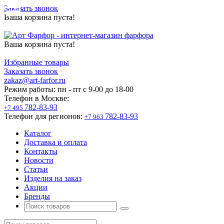
Заказать звонок
Ваша корзина пуста!
Ваша корзина пуста!
Избранные товары
Заказать звонок
zakaz@art-farfor.ru
Режим работы:
пн - пт c 9-00 до 18-00
Телефон в Москве:
782-83-93
+7 495
Телефон для регионов:
782-83-93
+7 963
Каталог
Доставка и оплата
Контакты
Новости
Статьи
Изделия на заказ
Акции
Бренды