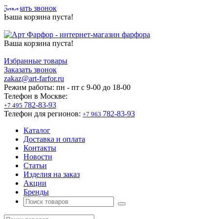
Заказать звонок
Ваша корзина пуста!
Ваша корзина пуста!
Избранные товары
Заказать звонок
zakaz@art-farfor.ru
Режим работы:
пн - пт c 9-00 до 18-00
Телефон в Москве:
782-83-93
+7 495
Телефон для регионов:
782-83-93
+7 963
Каталог
Доставка и оплата
Контакты
Новости
Статьи
Изделия на заказ
Акции
Бренды