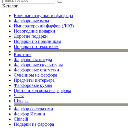
Каталог
Елочные игрушки из фарфора
Фарфоровые вазы
Императорский фарфор (ЛФЗ)
Новогодние подарки
Дорогие подарки
Подарки по праздникам
Подарки по тематикам
Картины
Фарфоровая посуда
Фарфоровые скульптуры
Фарфоровые статуэтки
Сувениры из фарфора
Предметы интерьера
Фарфоровые куклы
Цветы и корзины из фарфора
Часы
Штофы
Фарфор со стразами
Фарфор Италии
Chinelli
Подарки из фарфора