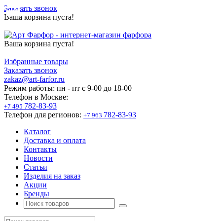
Заказать звонок
Ваша корзина пуста!
Ваша корзина пуста!
Избранные товары
Заказать звонок
zakaz@art-farfor.ru
Режим работы:
пн - пт c 9-00 до 18-00
Телефон в Москве:
782-83-93
+7 495
Телефон для регионов:
782-83-93
+7 963
Каталог
Доставка и оплата
Контакты
Новости
Статьи
Изделия на заказ
Акции
Бренды