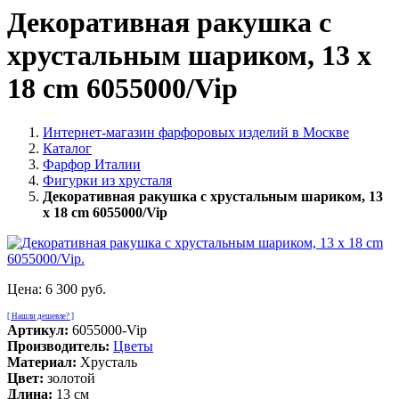
Декоративная ракушка c
хрустальным шариком, 13 x
18 cm 6055000/Vip
Интернет-магазин фарфоровых изделий в Москве
Каталог
Фарфор Италии
Фигурки из хрусталя
Декоративная ракушка c хрустальным шариком, 13
x 18 cm 6055000/Vip
Цена:
6 300 руб.
[ Нашли дешевле? ]
Артикул:
6055000-Vip
Производитель:
Цветы
Материал:
Хрусталь
Цвет:
золотой
Длина:
13 см