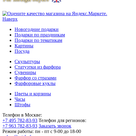
Наверх
Новогодние подарки
Подарки по праздникам
Подарки по тематикам
Картины
Посуда
Скульптуры
Статуэтки из фарфора
Сувениры
Фарфор со стразами
Фарфоровые куклы
Цветы и корзины
Часы
Штофы
Телефон в Москве:
+7 495 782-83-93
Телефон для регионов:
+7 963 782-83-93
Заказать звонок
Режим работы:
пн - пт c 9-00 до 18-00