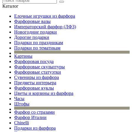
Каталог
Елочные игрушки из фарфора
Фарфоровые вазы
Императорский фарфор (ЛФЗ)
Новогодние подарки
Дорогие подарки
Подарки по праздникам
Подарки по тематикам
Картины
Фарфоровая посуда
Фарфоровые скульптуры
Фарфоровые статуэтки
Сувениры из фарфора
Предметы интерьера
Фарфоровые куклы
Цветы и корзины из фарфора
Часы
Штофы
Фарфор со стразами
Фарфор Италии
Chinelli
Подарки из фарфора