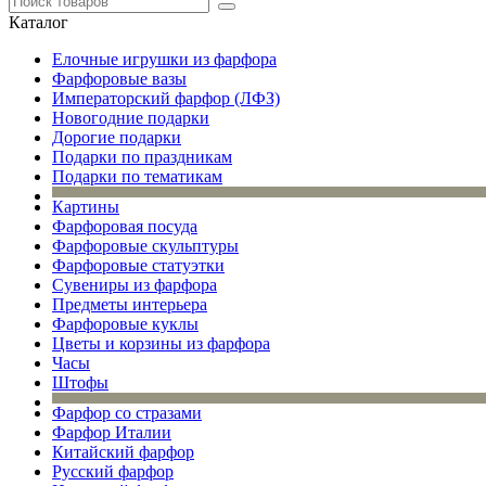
Каталог
Елочные игрушки из фарфора
Фарфоровые вазы
Императорский фарфор (ЛФЗ)
Новогодние подарки
Дорогие подарки
Подарки по праздникам
Подарки по тематикам
Картины
Фарфоровая посуда
Фарфоровые скульптуры
Фарфоровые статуэтки
Сувениры из фарфора
Предметы интерьера
Фарфоровые куклы
Цветы и корзины из фарфора
Часы
Штофы
Фарфор со стразами
Фарфор Италии
Китайский фарфор
Русский фарфор