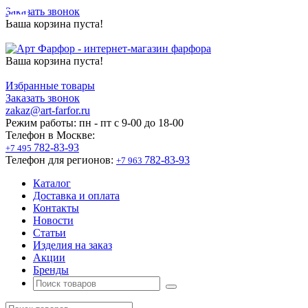
Заказать звонок
Ваша корзина пуста!
Ваша корзина пуста!
Избранные товары
Заказать звонок
zakaz@art-farfor.ru
Режим работы:
пн - пт c 9-00 до 18-00
Телефон в Москве:
782-83-93
+7 495
Телефон для регионов:
782-83-93
+7 963
Каталог
Доставка и оплата
Контакты
Новости
Статьи
Изделия на заказ
Акции
Бренды