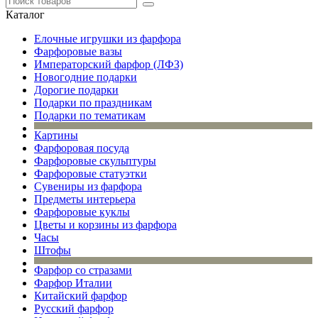
Каталог
Елочные игрушки из фарфора
Фарфоровые вазы
Императорский фарфор (ЛФЗ)
Новогодние подарки
Дорогие подарки
Подарки по праздникам
Подарки по тематикам
Картины
Фарфоровая посуда
Фарфоровые скульптуры
Фарфоровые статуэтки
Сувениры из фарфора
Предметы интерьера
Фарфоровые куклы
Цветы и корзины из фарфора
Часы
Штофы
Фарфор со стразами
Фарфор Италии
Китайский фарфор
Русский фарфор