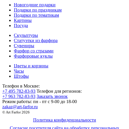
Новогодние подарки
Подарки по праздникам
Подарки по тематикам
Картины
Посуда
Скульптуры
Статуэтки из фарфора
Сувениры
Фарфор со стразами
Фарфоровые куклы
Цветы и корзины
Часы
Штофы
Телефон в Москве:
+7 495 782-83-93
Телефон для регионов:
+7 963 782-83-93
Заказать звонок
Режим работы:
пн - пт c 9-00 до 18-00
zakaz@art-farfor.ru
© Art Farfor 2026
Политика конфиденциальности
Согласие посетителя сайта на обработку персональных