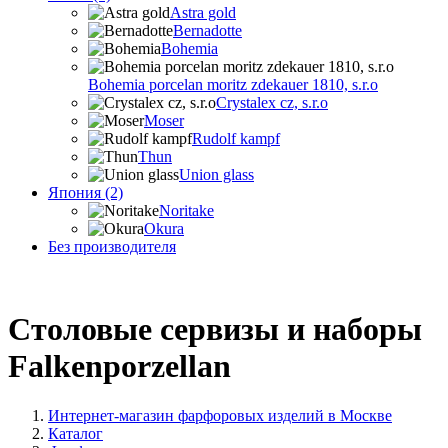
Astra gold
Bernadotte
Bohemia
Bohemia porcelan moritz zdekauer 1810, s.r.o
Crystalex cz, s.r.o
Moser
Rudolf kampf
Thun
Union glass
Япония (2)
Noritake
Okura
Без производителя
Столовые сервизы и наборы
Falkenporzellan
Интернет-магазин фарфоровых изделий в Москве
Каталог