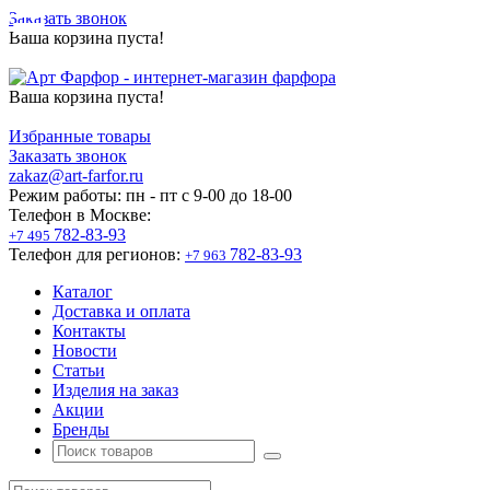
Заказать звонок
Ваша корзина пуста!
Ваша корзина пуста!
Избранные товары
Заказать звонок
zakaz@art-farfor.ru
Режим работы:
пн - пт c 9-00 до 18-00
Телефон в Москве:
782-83-93
+7 495
Телефон для регионов:
782-83-93
+7 963
Каталог
Доставка и оплата
Контакты
Новости
Статьи
Изделия на заказ
Акции
Бренды