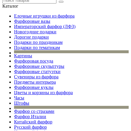
Каталог
Елочные игрушки из фарфора
Фарфоровые вазы
Императорский фарфор (ЛФЗ)
Новогодние подарки
Дорогие подарки
Подарки по праздникам
Подарки по тематикам
Картины
Фарфоровая посуда
Фарфоровые скульптуры
Фарфоровые статуэтки
Сувениры из фарфора
Предметы интерьера
Фарфоровые куклы
Цветы и корзины из фарфора
Часы
Штофы
Фарфор со стразами
Фарфор Италии
Китайский фарфор
Русский фарфор