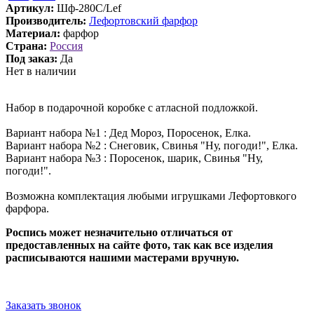
Артикул:
Шф-280С/Lef
Производитель:
Лефортовский фарфор
Материал:
фарфор
Страна:
Россия
Под заказ:
Да
Нет в наличии
Набор в подарочной коробке с атласной подложкой.
Вариант набора №1 : Дед Мороз, Поросенок, Елка.
Вариант набора №2 : Снеговик, Свинья "Ну, погоди!", Елка.
Вариант набора №3 : Поросенок, шарик, Свинья "Ну,
погоди!".
Возможна комплектация любыми игрушками Лефортовкого
фарфора.
Роспись может незначительно отличаться от
предоставленных на сайте фото, так как все изделия
расписываются нашими мастерами вручную.
Заказать звонок