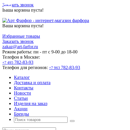
Заказать звонок
Ваша корзина пуста!
Ваша корзина пуста!
Избранные товары
Заказать звонок
zakaz@art-farfor.ru
Режим работы:
пн - пт c 9-00 до 18-00
Телефон в Москве:
782-83-93
+7 495
Телефон для регионов:
782-83-93
+7 963
Каталог
Доставка и оплата
Контакты
Новости
Статьи
Изделия на заказ
Акции
Бренды