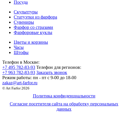
Посуда
Скульптуры
Статуэтки из фарфора
Сувениры
Фарфор со стразами
Фарфоровые куклы
Цветы и корзины
Часы
Штофы
Телефон в Москве:
+7 495 782-83-93
Телефон для регионов:
+7 963 782-83-93
Заказать звонок
Режим работы:
пн - пт c 9-00 до 18-00
zakaz@art-farfor.ru
© Art Farfor 2026
Политика конфиденциальности
Согласие посетителя сайта на обработку персональных
данных