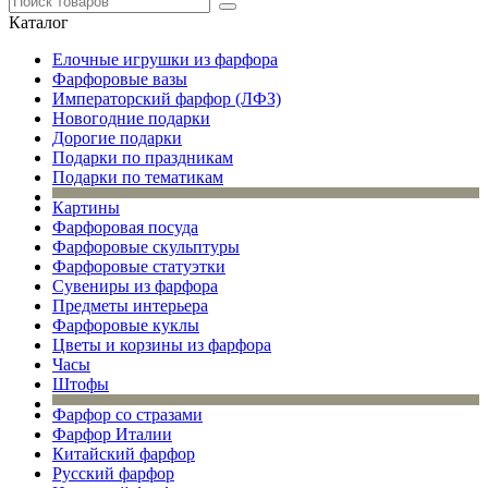
Каталог
Елочные игрушки из фарфора
Фарфоровые вазы
Императорский фарфор (ЛФЗ)
Новогодние подарки
Дорогие подарки
Подарки по праздникам
Подарки по тематикам
Картины
Фарфоровая посуда
Фарфоровые скульптуры
Фарфоровые статуэтки
Сувениры из фарфора
Предметы интерьера
Фарфоровые куклы
Цветы и корзины из фарфора
Часы
Штофы
Фарфор со стразами
Фарфор Италии
Китайский фарфор
Русский фарфор