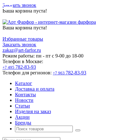
Заказать звонок
Ваша корзина пуста!
Ваша корзина пуста!
Избранные товары
Заказать звонок
zakaz@art-farfor.ru
Режим работы:
пн - пт c 9-00 до 18-00
Телефон в Москве:
782-83-93
+7 495
Телефон для регионов:
782-83-93
+7 963
Каталог
Доставка и оплата
Контакты
Новости
Статьи
Изделия на заказ
Акции
Бренды