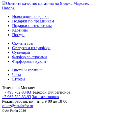
Наверх
Новогодние подарки
Подарки по праздникам
Подарки по тематикам
Картины
Посуда
Скульптуры
Статуэтки из фарфора
Сувениры
Фарфор со стразами
Фарфоровые куклы
Цветы и корзины
Часы
Штофы
Телефон в Москве:
+7 495 782-83-93
Телефон для регионов:
+7 963 782-83-93
Заказать звонок
Режим работы:
пн - пт c 9-00 до 18-00
zakaz@art-farfor.ru
© Art Farfor 2026