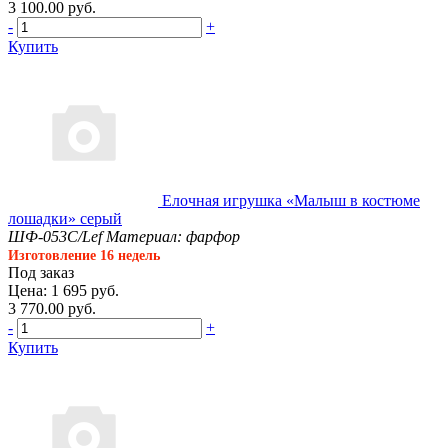
3 100.00 руб.
-
+
Купить
Елочная игрушка «Малыш в костюме
лошадки» серый
ШФ-053С/Lef
Материал: фарфор
Изготовление 16 недель
Под заказ
Цена: 1 695 руб.
3 770.00 руб.
-
+
Купить