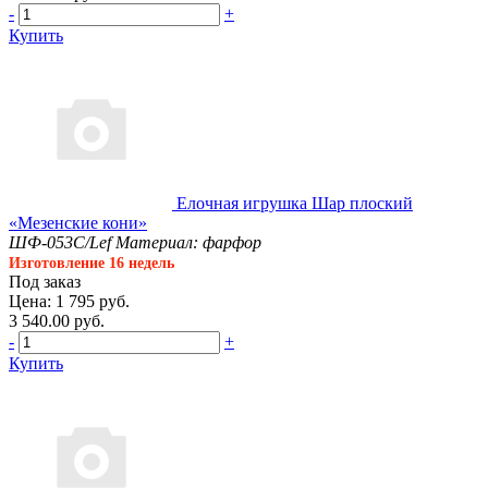
-
+
Купить
Елочная игрушка Шар плоский
«Мезенские кони»
ШФ-053С/Lef
Материал: фарфор
Изготовление 16 недель
Под заказ
Цена: 1 795 руб.
3 540.00 руб.
-
+
Купить