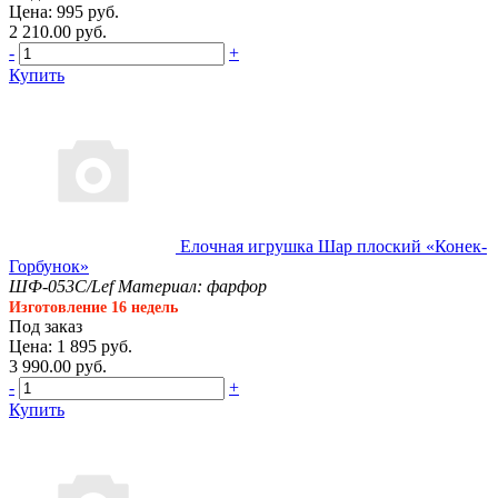
Цена: 995 руб.
2 210.00 руб.
-
+
Купить
Елочная игрушка Шар плоский «Конек-
Горбунок»
ШФ-053С/Lef
Материал: фарфор
Изготовление 16 недель
Под заказ
Цена: 1 895 руб.
3 990.00 руб.
-
+
Купить