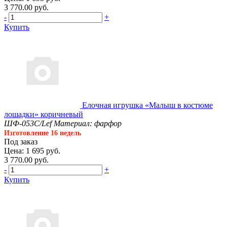
3 770.00 руб.
-
+
Купить
Елочная игрушка «Малыш в костюме
лошадки» коричневый
ШФ-053С/Lef
Материал: фарфор
Изготовление 16 недель
Под заказ
Цена: 1 695 руб.
3 770.00 руб.
-
+
Купить