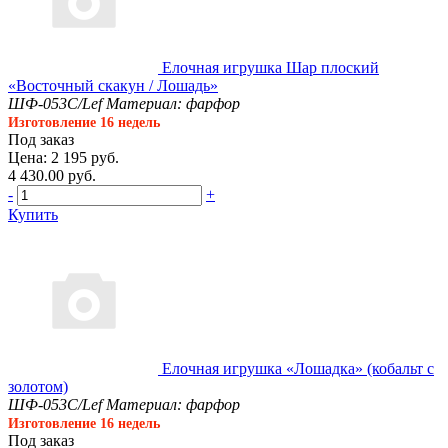
Елочная игрушка Шар плоский
«Восточный скакун / Лошадь»
ШФ-053С/Lef
Материал: фарфор
Изготовление 16 недель
Под заказ
Цена: 2 195 руб.
4 430.00 руб.
-
+
Купить
Елочная игрушка «Лошадка» (кобальт с
золотом)
ШФ-053С/Lef
Материал: фарфор
Изготовление 16 недель
Под заказ