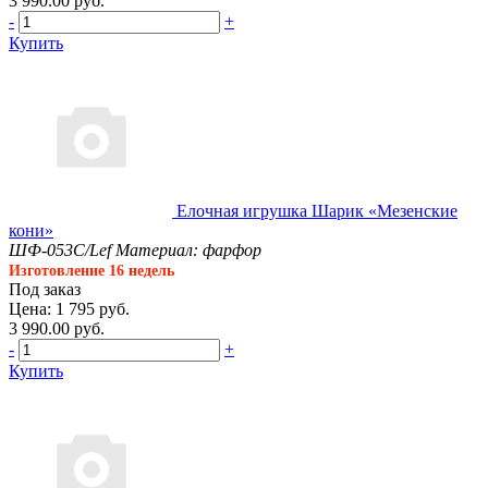
3 990.00 руб.
-
+
Купить
Елочная игрушка Шарик «Мезенские
кони»
ШФ-053С/Lef
Материал: фарфор
Изготовление 16 недель
Под заказ
Цена: 1 795 руб.
3 990.00 руб.
-
+
Купить