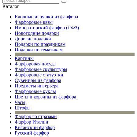
Каталог
Елочные игрушки из фарфора
Фарфоровые вазы
Императорский фарфор (ЛФЗ)
Новогодние подарки
Дорогие подарки
Подарки по праздникам
Подарки по тематикам
Картины
Фарфоровая посуда
Фарфоровые скульптуры
Фарфоровые статуэтки
Сувениры из фарфора
Предметы интерьера
Фарфоровые куклы
Цветы и корзины из фарфора
Часы
Штофы
Фарфор со стразами
Фарфор Италии
Китайский фарфор
Русский фарфор