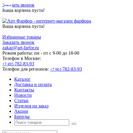
Заказать звонок
Ваша корзина пуста!
Ваша корзина пуста!
Избранные товары
Заказать звонок
zakaz@art-farfor.ru
Режим работы:
пн - пт c 9-00 до 18-00
Телефон в Москве:
782-83-93
+7 495
Телефон для регионов:
782-83-93
+7 963
Каталог
Доставка и оплата
Контакты
Новости
Статьи
Изделия на заказ
Акции
Бренды