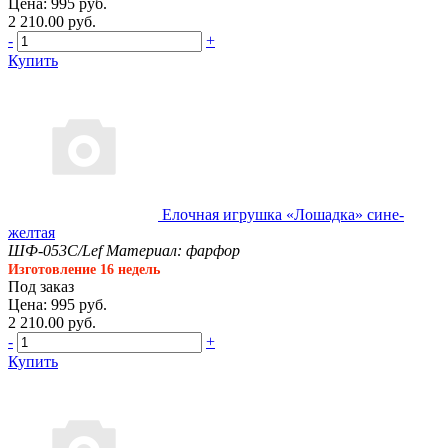
Цена: 995 руб.
2 210.00 руб.
-
+
Купить
Елочная игрушка «Лошадка» сине-
желтая
ШФ-053С/Lef
Материал: фарфор
Изготовление 16 недель
Под заказ
Цена: 995 руб.
2 210.00 руб.
-
+
Купить