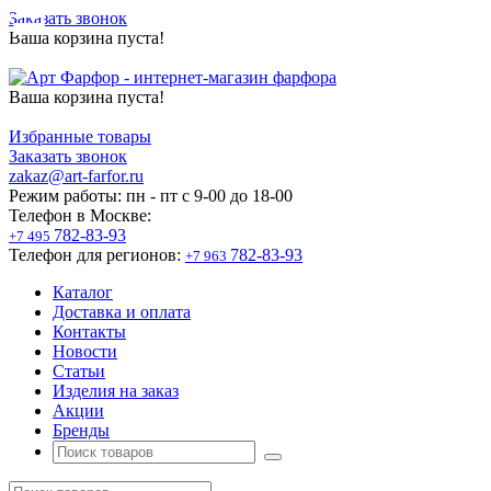
Заказать звонок
Ваша корзина пуста!
Ваша корзина пуста!
Избранные товары
Заказать звонок
zakaz@art-farfor.ru
Режим работы:
пн - пт c 9-00 до 18-00
Телефон в Москве:
782-83-93
+7 495
Телефон для регионов:
782-83-93
+7 963
Каталог
Доставка и оплата
Контакты
Новости
Статьи
Изделия на заказ
Акции
Бренды