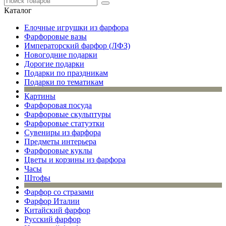
Каталог
Елочные игрушки из фарфора
Фарфоровые вазы
Императорский фарфор (ЛФЗ)
Новогодние подарки
Дорогие подарки
Подарки по праздникам
Подарки по тематикам
Картины
Фарфоровая посуда
Фарфоровые скульптуры
Фарфоровые статуэтки
Сувениры из фарфора
Предметы интерьера
Фарфоровые куклы
Цветы и корзины из фарфора
Часы
Штофы
Фарфор со стразами
Фарфор Италии
Китайский фарфор
Русский фарфор