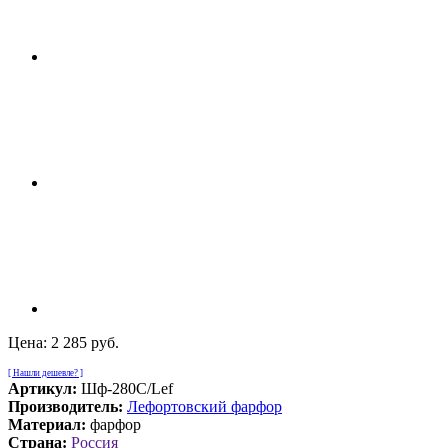
Цена:
2 285 руб.
[ Нашли дешевле? ]
Артикул:
Шф-280С/Lef
Производитель:
Лефортовский фарфор
Материал:
фарфор
Страна:
Россия