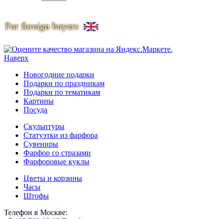
Наверх
Новогодние подарки
Подарки по праздникам
Подарки по тематикам
Картины
Посуда
Скульптуры
Статуэтки из фарфора
Сувениры
Фарфор со стразами
Фарфоровые куклы
Цветы и корзины
Часы
Штофы
Телефон в Москве: