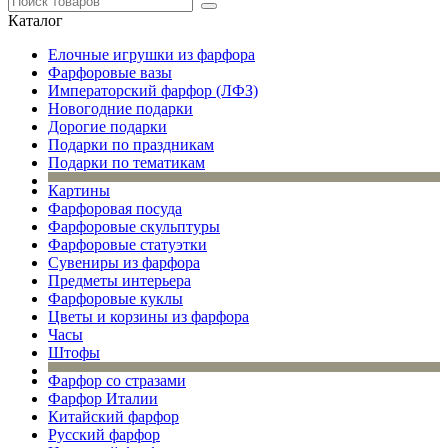
Каталог
Елочные игрушки из фарфора
Фарфоровые вазы
Императорский фарфор (ЛФЗ)
Новогодние подарки
Дорогие подарки
Подарки по праздникам
Подарки по тематикам
Картины
Фарфоровая посуда
Фарфоровые скульптуры
Фарфоровые статуэтки
Сувениры из фарфора
Предметы интерьера
Фарфоровые куклы
Цветы и корзины из фарфора
Часы
Штофы
Фарфор со стразами
Фарфор Италии
Китайский фарфор
Русский фарфор