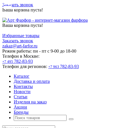
Заказать звонок
Ваша корзина пуста!
Ваша корзина пуста!
Избранные товары
Заказать звонок
zakaz@art-farfor.ru
Режим работы:
пн - пт c 9-00 до 18-00
Телефон в Москве:
782-83-93
+7 495
Телефон для регионов:
782-83-93
+7 963
Каталог
Доставка и оплата
Контакты
Новости
Статьи
Изделия на заказ
Акции
Бренды