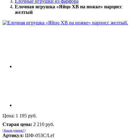
Елочные игрушки из фарфора
Елочная игрушка «Яйцо ХВ на ножке» нарцисс
желтый
Цена:
1 195 руб.
Старая цена:
2 210 руб.
[ Нашли дешевле? ]
Артикул:
ШФ-053С/Lef