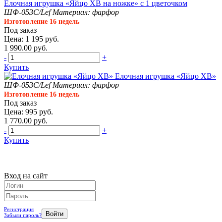
Елочная игрушка «Яйцо ХВ на ножке» с 1 цветочком
ШФ-053С/Lef
Материал: фарфор
Изготовление 16 недель
Под заказ
Цена: 1 195 руб.
1 990.00 руб.
-
+
Купить
Елочная игрушка «Яйцо ХВ»
ШФ-053С/Lef
Материал: фарфор
Изготовление 16 недель
Под заказ
Цена: 995 руб.
1 770.00 руб.
-
+
Купить
Вход на сайт
Регистрация
Забыли пароль?