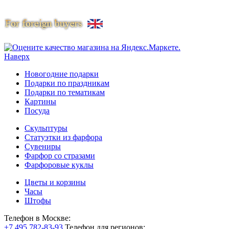
Наверх
Новогодние подарки
Подарки по праздникам
Подарки по тематикам
Картины
Посуда
Скульптуры
Статуэтки из фарфора
Сувениры
Фарфор со стразами
Фарфоровые куклы
Цветы и корзины
Часы
Штофы
Телефон в Москве:
+7 495 782-83-93
Телефон для регионов: