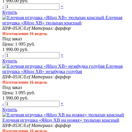
1 990.00 руб.
-
+
Купить
Елочная
игрушка «Яйцо ХВ» тюльпан красный
ШФ-053С/Lef
Материал: фарфор
Изготовление 16 недель
Под заказ
Цена: 1 095 руб.
1 990.00 руб.
-
+
Купить
Елочная
игрушка «Яйцо ХВ» незабудка голубая
ШФ-053С/Lef
Материал: фарфор
Изготовление 16 недель
Под заказ
Цена: 1 095 руб.
1 990.00 руб.
-
+
Купить
Елочная игрушка «Яйцо ХВ на ножке» тюльпан красный
ШФ-053С/Lef
Материал: фарфор
Изготовление 16 недель