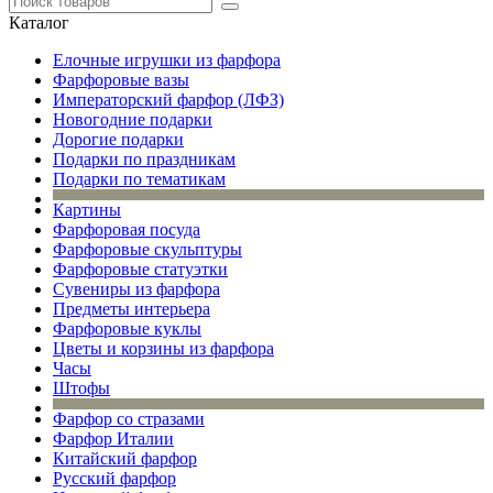
Каталог
Елочные игрушки из фарфора
Фарфоровые вазы
Императорский фарфор (ЛФЗ)
Новогодние подарки
Дорогие подарки
Подарки по праздникам
Подарки по тематикам
Картины
Фарфоровая посуда
Фарфоровые скульптуры
Фарфоровые статуэтки
Сувениры из фарфора
Предметы интерьера
Фарфоровые куклы
Цветы и корзины из фарфора
Часы
Штофы
Фарфор со стразами
Фарфор Италии
Китайский фарфор
Русский фарфор