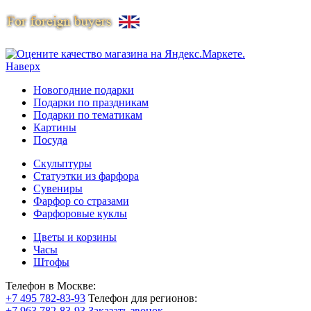
Наверх
Новогодние подарки
Подарки по праздникам
Подарки по тематикам
Картины
Посуда
Скульптуры
Статуэтки из фарфора
Сувениры
Фарфор со стразами
Фарфоровые куклы
Цветы и корзины
Часы
Штофы
Телефон в Москве:
+7 495 782-83-93
Телефон для регионов:
+7 963 782-83-93
Заказать звонок