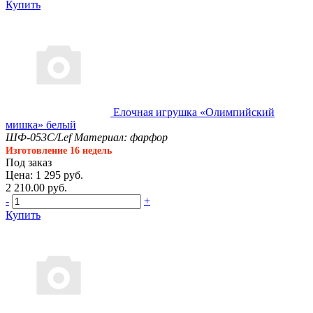
Купить
Елочная игрушка «Олимпийский
мишка» белый
ШФ-053С/Lef
Материал: фарфор
Изготовление 16 недель
Под заказ
Цена: 1 295 руб.
2 210.00 руб.
-
+
Купить