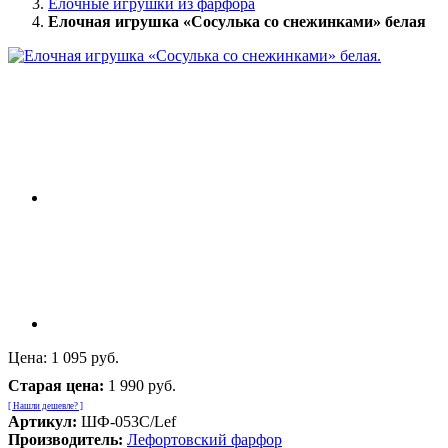
Елочные игрушки из фарфора
Елочная игрушка «Сосулька со снежинками» белая
Цена:
1 095 руб.
Старая цена:
1 990 руб.
[ Нашли дешевле? ]
Артикул:
ШФ-053С/Lef
Производитель:
Лефортовский фарфор