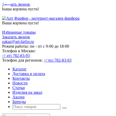
Заказать звонок
Ваша корзина пуста!
Ваша корзина пуста!
Избранные товары
Заказать звонок
zakaz@art-farfor.ru
Режим работы:
пн - пт c 9-00 до 18-00
Телефон в Москве:
782-83-93
+7 495
Телефон для регионов:
782-83-93
+7 963
Каталог
Доставка и оплата
Контакты
Новости
Статьи
Изделия на заказ
Акции
Бренды