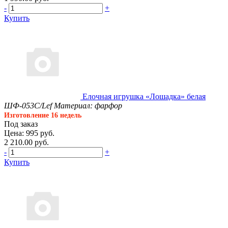
-
+
Купить
Елочная игрушка «Лошадка» белая
ШФ-053С/Lef
Материал: фарфор
Изготовление 16 недель
Под заказ
Цена: 995 руб.
2 210.00 руб.
-
+
Купить