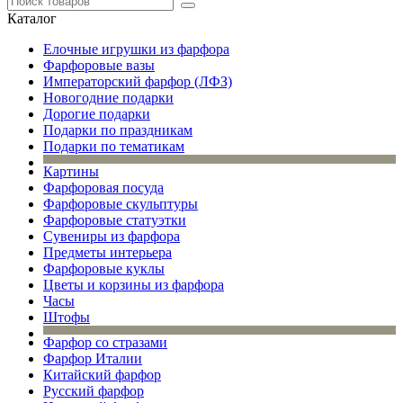
Каталог
Елочные игрушки из фарфора
Фарфоровые вазы
Императорский фарфор (ЛФЗ)
Новогодние подарки
Дорогие подарки
Подарки по праздникам
Подарки по тематикам
Картины
Фарфоровая посуда
Фарфоровые скульптуры
Фарфоровые статуэтки
Сувениры из фарфора
Предметы интерьера
Фарфоровые куклы
Цветы и корзины из фарфора
Часы
Штофы
Фарфор со стразами
Фарфор Италии
Китайский фарфор
Русский фарфор