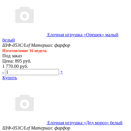
Елочная игрушка «Орешек» малый
белый
ШФ-053С/Lef
Материал: фарфор
Изготовление 16 недель
Под заказ
Цена: 895 руб.
1 770.00 руб.
-
+
Купить
Елочная игрушка «Дед мороз» белый
ШФ-053С/Lef
Материал: фарфор