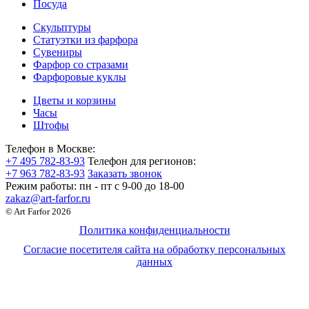
Посуда
Скульптуры
Статуэтки из фарфора
Сувениры
Фарфор со стразами
Фарфоровые куклы
Цветы и корзины
Часы
Штофы
Телефон в Москве:
+7 495 782-83-93
Телефон для регионов:
+7 963 782-83-93
Заказать звонок
Режим работы:
пн - пт c 9-00 до 18-00
zakaz@art-farfor.ru
© Art Farfor 2026
Политика конфиденциальности
Согласие посетителя сайта на обработку персональных
данных