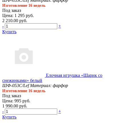
ШФ-053С/Lef
Материал: фарфор
Изготовление 16 недель
Под заказ
Цена: 1 295 руб.
2 210.00 руб.
-
+
Купить
Елочная игрушка «Шарик со
снежинками» белый
ШФ-053С/Lef
Материал: фарфор
Изготовление 16 недель
Под заказ
Цена: 995 руб.
1 990.00 руб.
-
+
Купить