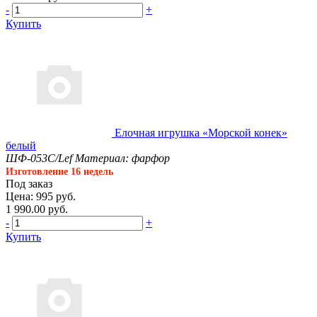
-
+
Купить
Елочная игрушка «Морской конек»
белый
ШФ-053С/Lef
Материал: фарфор
Изготовление 16 недель
Под заказ
Цена: 995 руб.
1 990.00 руб.
-
+
Купить