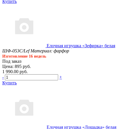
Купить
Елочная игрушка «Зефирка» белая
ШФ-053С/Lef
Материал: фарфор
Изготовление 16 недель
Под заказ
Цена: 895 руб.
1 990.00 руб.
-
+
Купить
Елочная игрушка «Лошадка» белая