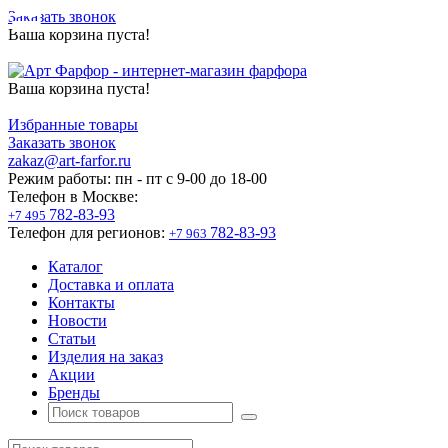
Заказать звонок
Ваша корзина пуста!
Ваша корзина пуста!
Избранные товары
Заказать звонок
zakaz@art-farfor.ru
Режим работы:
пн - пт c 9-00 до 18-00
Телефон в Москве:
782-83-93
+7 495
Телефон для регионов:
782-83-93
+7 963
Каталог
Доставка и оплата
Контакты
Новости
Статьи
Изделия на заказ
Акции
Бренды