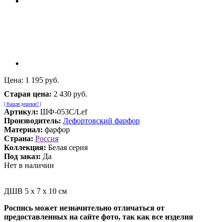
Цена:
1 195 руб.
Старая цена:
2 430 руб.
[ Нашли дешевле? ]
Артикул:
ШФ-053С/Lef
Производитель:
Лефортовский фарфор
Материал:
фарфор
Страна:
Россия
Коллекция:
Белая серия
Под заказ:
Да
Нет в наличии
ДШВ 5 х 7 х 10 см
Роспись может незначительно отличаться от
предоставленных на сайте фото, так как все изделия