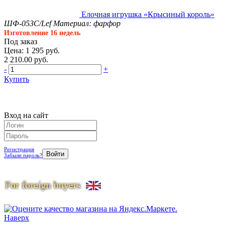
Елочная игрушка «Крысиный король»
ШФ-053С/Lef
Материал: фарфор
Изготовление 16 недель
Под заказ
Цена: 1 295 руб.
2 210.00 руб.
-
+
Купить
Вход на сайт
Регистрация
Забыли пароль?
Наверх