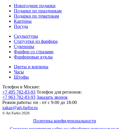
Новогодние подарки
Подарки по праздникам
Подарки по тематикам
Картины
Посуда
Скульптуры
Статуэтки из фарфора
Сувениры
Фарфор со стразами
Фарфоровые куклы
Цветы и корзины
Часы
Штофы
Телефон в Москве:
+7 495 782-83-93
Телефон для регионов:
+7 963 782-83-93
Заказать звонок
Режим работы:
пн - пт c 9-00 до 18-00
zakaz@art-farfor.ru
© Art Farfor 2026
Политика конфиденциальности
Согласие посетителя сайта на обработку персональных