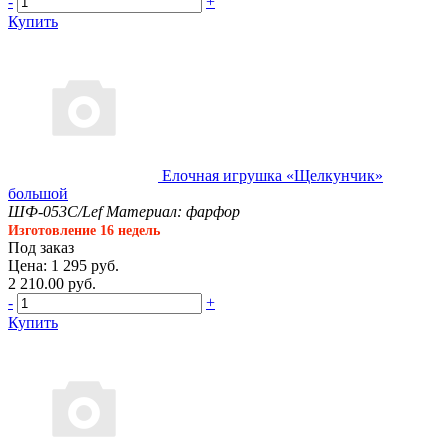
-
+
Купить
Елочная игрушка «Щелкунчик»
большой
ШФ-053С/Lef
Материал: фарфор
Изготовление 16 недель
Под заказ
Цена: 1 295 руб.
2 210.00 руб.
-
+
Купить