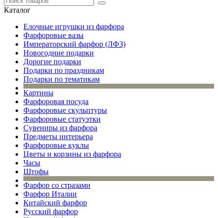
Каталог
Елочные игрушки из фарфора
Фарфоровые вазы
Императорский фарфор (ЛФЗ)
Новогодние подарки
Дорогие подарки
Подарки по праздникам
Подарки по тематикам
Картины
Фарфоровая посуда
Фарфоровые скульптуры
Фарфоровые статуэтки
Сувениры из фарфора
Предметы интерьера
Фарфоровые куклы
Цветы и корзины из фарфора
Часы
Штофы
Фарфор со стразами
Фарфор Италии
Китайский фарфор
Русский фарфор