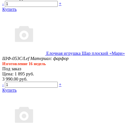
-
+
Купить
Елочная игрушка Шар плоский «Мари»
ШФ-053С/Lef
Материал: фарфор
Изготовление 16 недель
Под заказ
Цена: 1 895 руб.
3 990.00 руб.
-
+
Купить