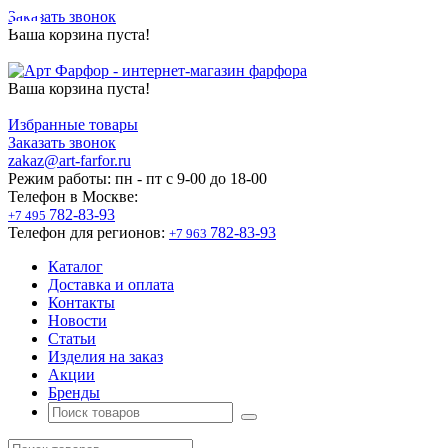
Заказать звонок
Ваша корзина пуста!
Ваша корзина пуста!
Избранные товары
Заказать звонок
zakaz@art-farfor.ru
Режим работы:
пн - пт c 9-00 до 18-00
Телефон в Москве:
782-83-93
+7 495
Телефон для регионов:
782-83-93
+7 963
Каталог
Доставка и оплата
Контакты
Новости
Статьи
Изделия на заказ
Акции
Бренды