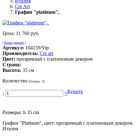
Италия
Cre Art
Графин "platinum",
Цена:
11 760 руб.
[ Нашли дешевле? ]
Артикул:
104159/Vip
Производитель:
Cre art
Цвет:
прозрачный с платиновым декором
Страна:
Высота:
35 см
Количество
[Остаток:
3
]
Купить
-
+
Размеры: h 35 cm
Графин "Platinum", цвет: прозрачный с платиновым декором.
Италия