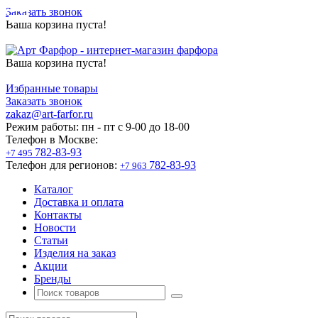
Заказать звонок
Ваша корзина пуста!
Ваша корзина пуста!
Избранные товары
Заказать звонок
zakaz@art-farfor.ru
Режим работы:
пн - пт c 9-00 до 18-00
Телефон в Москве:
782-83-93
+7 495
Телефон для регионов:
782-83-93
+7 963
Каталог
Доставка и оплата
Контакты
Новости
Статьи
Изделия на заказ
Акции
Бренды