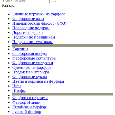
Каталог
Елочные игрушки из фарфора
Фарфоровые вазы
Императорский фарфор (ЛФЗ)
Новогодние подарки
Дорогие подарки
Подарки по праздникам
Подарки по тематикам
Картины
Фарфоровая посуда
Фарфоровые скульптуры
Фарфоровые статуэтки
Сувениры из фарфора
Предметы интерьера
Фарфоровые куклы
Цветы и корзины из фарфора
Часы
Штофы
Фарфор со стразами
Фарфор Италии
Китайский фарфор
Русский фарфор