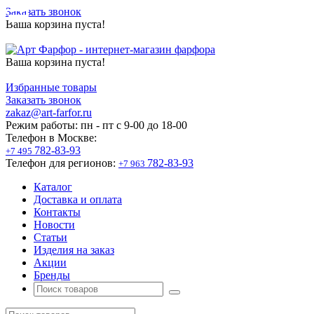
Заказать звонок
Ваша корзина пуста!
Ваша корзина пуста!
Избранные товары
Заказать звонок
zakaz@art-farfor.ru
Режим работы:
пн - пт c 9-00 до 18-00
Телефон в Москве:
782-83-93
+7 495
Телефон для регионов:
782-83-93
+7 963
Каталог
Доставка и оплата
Контакты
Новости
Статьи
Изделия на заказ
Акции
Бренды