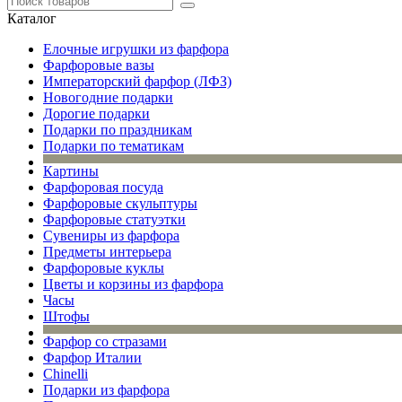
Каталог
Елочные игрушки из фарфора
Фарфоровые вазы
Императорский фарфор (ЛФЗ)
Новогодние подарки
Дорогие подарки
Подарки по праздникам
Подарки по тематикам
Картины
Фарфоровая посуда
Фарфоровые скульптуры
Фарфоровые статуэтки
Сувениры из фарфора
Предметы интерьера
Фарфоровые куклы
Цветы и корзины из фарфора
Часы
Штофы
Фарфор со стразами
Фарфор Италии
Chinelli
Подарки из фарфора