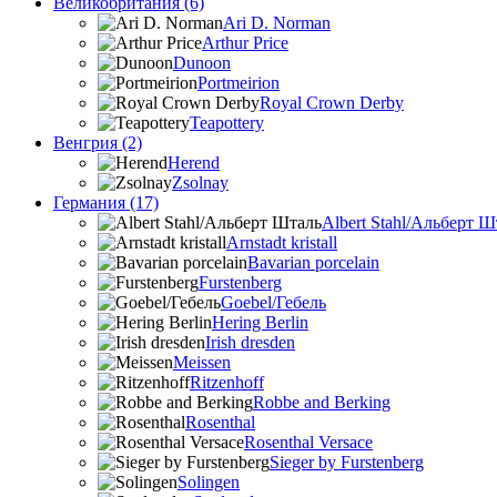
Великобритания (6)
Ari D. Norman
Arthur Price
Dunoon
Portmeirion
Royal Crown Derby
Teapottery
Венгрия (2)
Herend
Zsolnay
Германия (17)
Albert Stahl/Альбеpт Ш
Arnstadt kristall
Bavarian porcelain
Furstenberg
Goebel/Гебель
Hering Berlin
Irish dresden
Meissen
Ritzenhoff
Robbe and Berking
Rosenthal
Rosenthal Versace
Sieger by Furstenberg
Solingen