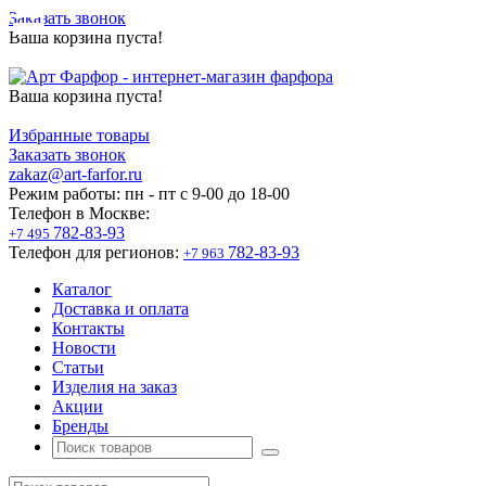
Заказать звонок
Ваша корзина пуста!
Ваша корзина пуста!
Избранные товары
Заказать звонок
zakaz@art-farfor.ru
Режим работы:
пн - пт c 9-00 до 18-00
Телефон в Москве:
782-83-93
+7 495
Телефон для регионов:
782-83-93
+7 963
Каталог
Доставка и оплата
Контакты
Новости
Статьи
Изделия на заказ
Акции
Бренды