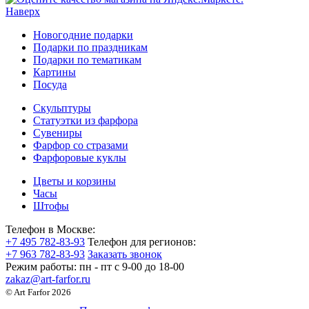
Наверх
Новогодние подарки
Подарки по праздникам
Подарки по тематикам
Картины
Посуда
Скульптуры
Статуэтки из фарфора
Сувениры
Фарфор со стразами
Фарфоровые куклы
Цветы и корзины
Часы
Штофы
Телефон в Москве:
+7 495 782-83-93
Телефон для регионов:
+7 963 782-83-93
Заказать звонок
Режим работы:
пн - пт c 9-00 до 18-00
zakaz@art-farfor.ru
© Art Farfor 2026