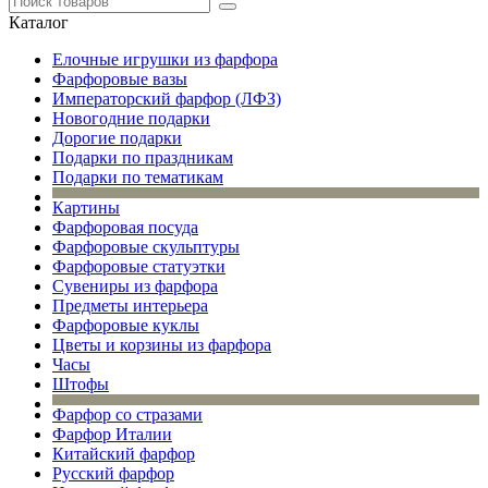
Каталог
Елочные игрушки из фарфора
Фарфоровые вазы
Императорский фарфор (ЛФЗ)
Новогодние подарки
Дорогие подарки
Подарки по праздникам
Подарки по тематикам
Картины
Фарфоровая посуда
Фарфоровые скульптуры
Фарфоровые статуэтки
Сувениры из фарфора
Предметы интерьера
Фарфоровые куклы
Цветы и корзины из фарфора
Часы
Штофы
Фарфор со стразами
Фарфор Италии
Китайский фарфор
Русский фарфор