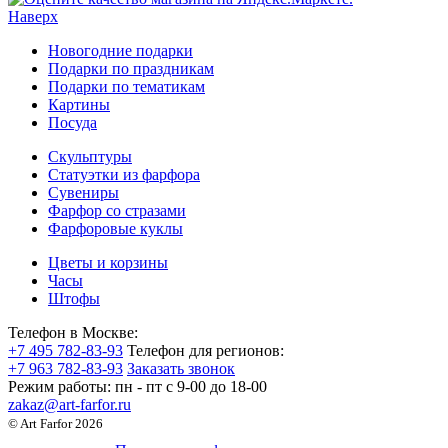
Наверх
Новогодние подарки
Подарки по праздникам
Подарки по тематикам
Картины
Посуда
Скульптуры
Статуэтки из фарфора
Сувениры
Фарфор со стразами
Фарфоровые куклы
Цветы и корзины
Часы
Штофы
Телефон в Москве:
+7 495 782-83-93
Телефон для регионов:
+7 963 782-83-93
Заказать звонок
Режим работы:
пн - пт c 9-00 до 18-00
zakaz@art-farfor.ru
© Art Farfor 2026