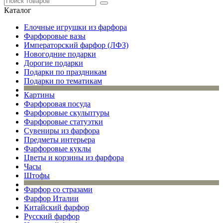
Каталог
Елочные игрушки из фарфора
Фарфоровые вазы
Императорский фарфор (ЛФЗ)
Новогодние подарки
Дорогие подарки
Подарки по праздникам
Подарки по тематикам
Картины
Фарфоровая посуда
Фарфоровые скульптуры
Фарфоровые статуэтки
Сувениры из фарфора
Предметы интерьера
Фарфоровые куклы
Цветы и корзины из фарфора
Часы
Штофы
Фарфор со стразами
Фарфор Италии
Китайский фарфор
Русский фарфор