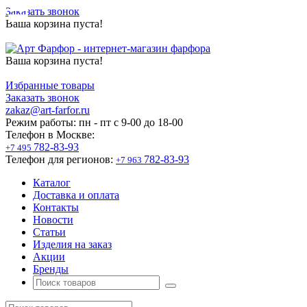
Заказать звонок
Ваша корзина пуста!
Ваша корзина пуста!
Избранные товары
Заказать звонок
zakaz@art-farfor.ru
Режим работы:
пн - пт c 9-00 до 18-00
Телефон в Москве:
782-83-93
+7 495
Телефон для регионов:
782-83-93
+7 963
Каталог
Доставка и оплата
Контакты
Новости
Статьи
Изделия на заказ
Акции
Бренды