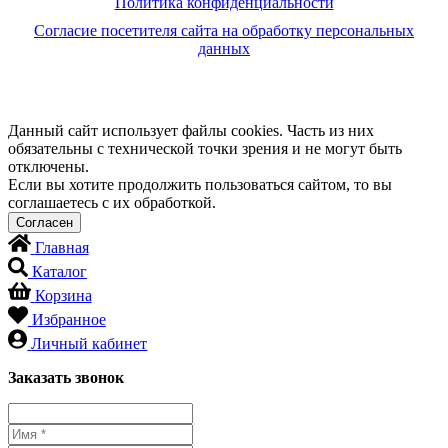
Политика конфиденциальности
Согласие посетителя сайта на обработку персональных
данных
Данный сайт использует файлы cookies. Часть из них
обязательны с технической точки зрения и не могут быть
отключены.
Если вы хотите продолжить пользоваться сайтом, то вы
соглашаетесь с их обработкой.
Главная
Каталог
Корзина
Избранное
Личный кабинет
Заказать звонок