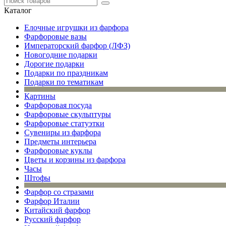
Каталог
Елочные игрушки из фарфора
Фарфоровые вазы
Императорский фарфор (ЛФЗ)
Новогодние подарки
Дорогие подарки
Подарки по праздникам
Подарки по тематикам
Картины
Фарфоровая посуда
Фарфоровые скульптуры
Фарфоровые статуэтки
Сувениры из фарфора
Предметы интерьера
Фарфоровые куклы
Цветы и корзины из фарфора
Часы
Штофы
Фарфор со стразами
Фарфор Италии
Китайский фарфор
Русский фарфор