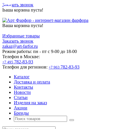
Заказать звонок
Ваша корзина пуста!
Ваша корзина пуста!
Избранные товары
Заказать звонок
zakaz@art-farfor.ru
Режим работы:
пн - пт c 9-00 до 18-00
Телефон в Москве:
782-83-93
+7 495
Телефон для регионов:
782-83-93
+7 963
Каталог
Доставка и оплата
Контакты
Новости
Статьи
Изделия на заказ
Акции
Бренды