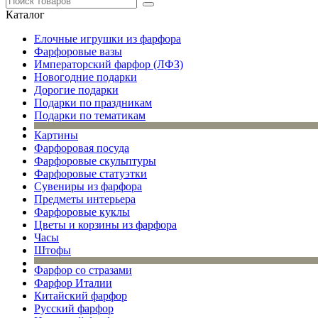
Каталог
Елочные игрушки из фарфора
Фарфоровые вазы
Императорский фарфор (ЛФЗ)
Новогодние подарки
Дорогие подарки
Подарки по праздникам
Подарки по тематикам
Картины
Фарфоровая посуда
Фарфоровые скульптуры
Фарфоровые статуэтки
Сувениры из фарфора
Предметы интерьера
Фарфоровые куклы
Цветы и корзины из фарфора
Часы
Штофы
Фарфор со стразами
Фарфор Италии
Китайский фарфор
Русский фарфор