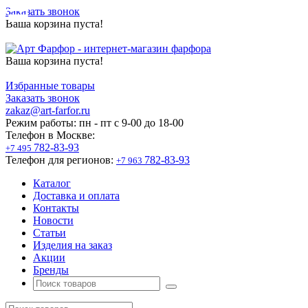
Заказать звонок
Ваша корзина пуста!
Ваша корзина пуста!
Избранные товары
Заказать звонок
zakaz@art-farfor.ru
Режим работы:
пн - пт c 9-00 до 18-00
Телефон в Москве:
782-83-93
+7 495
Телефон для регионов:
782-83-93
+7 963
Каталог
Доставка и оплата
Контакты
Новости
Статьи
Изделия на заказ
Акции
Бренды