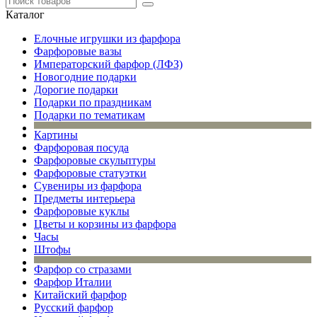
Каталог
Елочные игрушки из фарфора
Фарфоровые вазы
Императорский фарфор (ЛФЗ)
Новогодние подарки
Дорогие подарки
Подарки по праздникам
Подарки по тематикам
Картины
Фарфоровая посуда
Фарфоровые скульптуры
Фарфоровые статуэтки
Сувениры из фарфора
Предметы интерьера
Фарфоровые куклы
Цветы и корзины из фарфора
Часы
Штофы
Фарфор со стразами
Фарфор Италии
Китайский фарфор
Русский фарфор