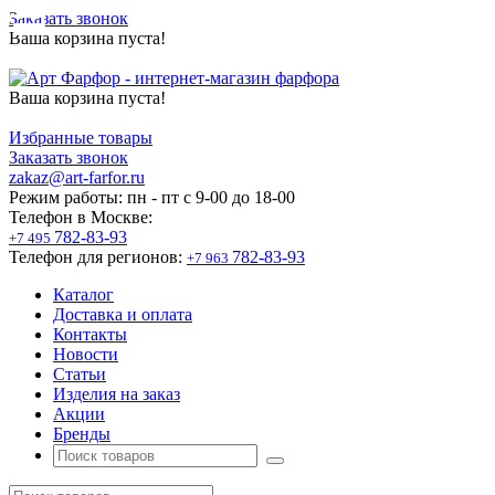
Заказать звонок
Ваша корзина пуста!
Ваша корзина пуста!
Избранные товары
Заказать звонок
zakaz@art-farfor.ru
Режим работы:
пн - пт c 9-00 до 18-00
Телефон в Москве:
782-83-93
+7 495
Телефон для регионов:
782-83-93
+7 963
Каталог
Доставка и оплата
Контакты
Новости
Статьи
Изделия на заказ
Акции
Бренды