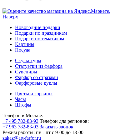
Наверх
Новогодние подарки
Подарки по праздникам
Подарки по тематикам
Картины
Посуда
Скульптуры
Статуэтки из фарфора
Сувениры
Фарфор со стразами
Фарфоровые куклы
Цветы и корзины
Часы
Штофы
Телефон в Москве:
+7 495 782-83-93
Телефон для регионов:
+7 963 782-83-93
Заказать звонок
Режим работы:
пн - пт c 9-00 до 18-00
zakaz@art-farfor.ru