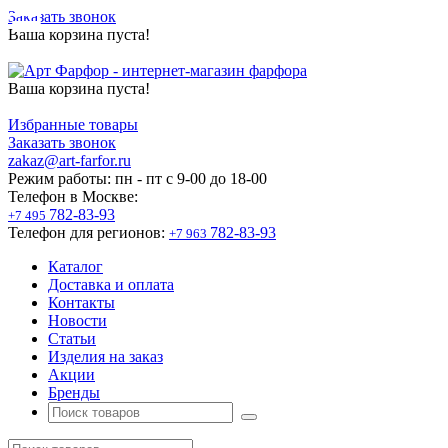
Заказать звонок
Ваша корзина пуста!
Ваша корзина пуста!
Избранные товары
Заказать звонок
zakaz@art-farfor.ru
Режим работы:
пн - пт c 9-00 до 18-00
Телефон в Москве:
782-83-93
+7 495
Телефон для регионов:
782-83-93
+7 963
Каталог
Доставка и оплата
Контакты
Новости
Статьи
Изделия на заказ
Акции
Бренды