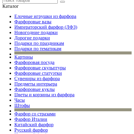
Каталог
Елочные игрушки из фарфора
Фарфоровые вазы
Императорский фарфор (ЛФЗ)
Новогодние подарки
Дорогие подарки
Подарки по праздникам
Подарки по тематикам
Картины
Фарфоровая посуда
Фарфоровые скульптуры
Фарфоровые статуэтки
Сувениры из фарфора
Предметы интерьера
Фарфоровые куклы
Цветы и корзины из фарфора
Часы
Штофы
Фарфор со стразами
Фарфор Италии
Китайский фарфор
Русский фарфор