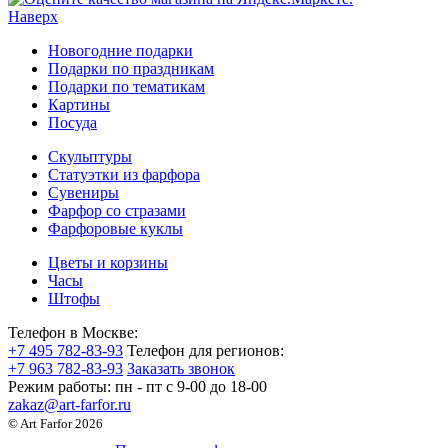
Наверх
Новогодние подарки
Подарки по праздникам
Подарки по тематикам
Картины
Посуда
Скульптуры
Статуэтки из фарфора
Сувениры
Фарфор со стразами
Фарфоровые куклы
Цветы и корзины
Часы
Штофы
Телефон в Москве:
+7 495 782-83-93
Телефон для регионов:
+7 963 782-83-93
Заказать звонок
Режим работы:
пн - пт c 9-00 до 18-00
zakaz@art-farfor.ru
© Art Farfor 2026