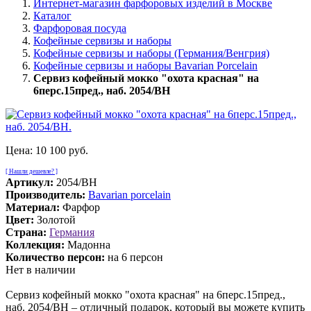
Интернет-магазин фарфоровых изделий в Москве
Каталог
Фарфоровая посуда
Кофейные сервизы и наборы
Кофейные сервизы и наборы (Германия/Венгрия)
Кофейные сервизы и наборы Bavarian Porcelain
Сервиз кофейный мокко "охота красная" на
6перс.15пред., наб. 2054/BH
Цена:
10 100 руб.
[ Нашли дешевле? ]
Артикул:
2054/BH
Производитель:
Bavarian porcelain
Материал:
Фарфор
Цвет:
Золотой
Страна:
Германия
Коллекция:
Мадонна
Количество персон:
на 6 персон
Нет в наличии
Сервиз кофейный мокко "охота красная" на 6перс.15пред.,
наб. 2054/BH – отличный подарок, который вы можете купить