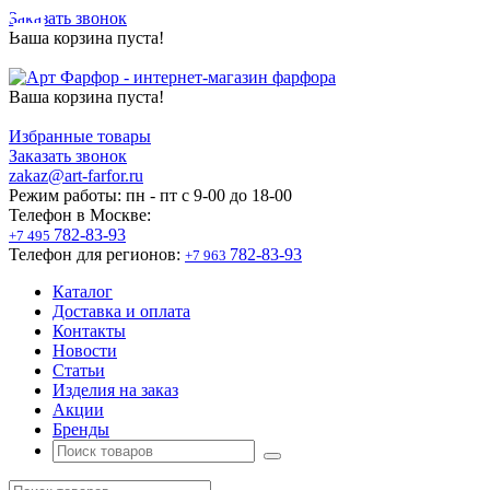
Заказать звонок
Ваша корзина пуста!
Ваша корзина пуста!
Избранные товары
Заказать звонок
zakaz@art-farfor.ru
Режим работы:
пн - пт c 9-00 до 18-00
Телефон в Москве:
782-83-93
+7 495
Телефон для регионов:
782-83-93
+7 963
Каталог
Доставка и оплата
Контакты
Новости
Статьи
Изделия на заказ
Акции
Бренды