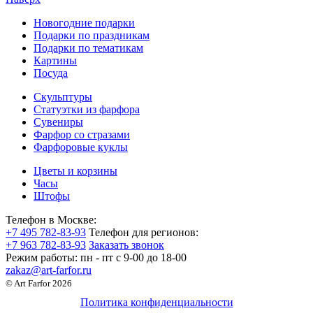
Новогодние подарки
Подарки по праздникам
Подарки по тематикам
Картины
Посуда
Скульптуры
Статуэтки из фарфора
Сувениры
Фарфор со стразами
Фарфоровые куклы
Цветы и корзины
Часы
Штофы
Телефон в Москве:
+7 495 782-83-93
Телефон для регионов:
+7 963 782-83-93
Заказать звонок
Режим работы:
пн - пт c 9-00 до 18-00
zakaz@art-farfor.ru
© Art Farfor 2026
Политика конфиденциальности