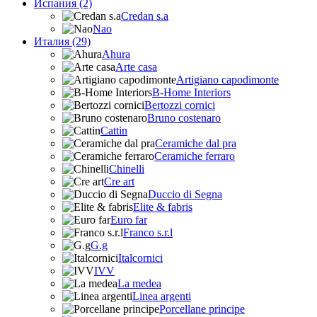
Испания (2)
Credan s.a
Nao
Италия (29)
Ahura
Arte casa
Artigiano capodimonte
B-Home Interiors
Bertozzi cornici
Bruno costenaro
Cattin
Ceramiche dal pra
Ceramiche ferraro
Chinelli
Cre art
Duccio di Segna
Elite & fabris
Euro far
Franco s.r.l
G.g
Italcornici
IVV
La medea
Linea argenti
Porcellane principe