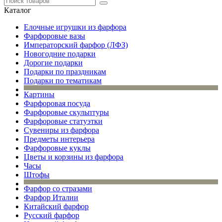
Каталог
Елочные игрушки из фарфора
Фарфоровые вазы
Императорский фарфор (ЛФЗ)
Новогодние подарки
Дорогие подарки
Подарки по праздникам
Подарки по тематикам
Картины
Фарфоровая посуда
Фарфоровые скульптуры
Фарфоровые статуэтки
Сувениры из фарфора
Предметы интерьера
Фарфоровые куклы
Цветы и корзины из фарфора
Часы
Штофы
Фарфор со стразами
Фарфор Италии
Китайский фарфор
Русский фарфор