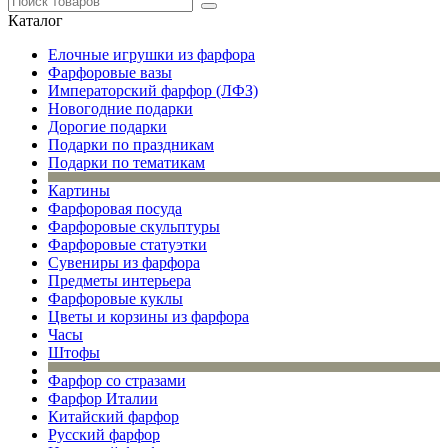
Каталог
Елочные игрушки из фарфора
Фарфоровые вазы
Императорский фарфор (ЛФЗ)
Новогодние подарки
Дорогие подарки
Подарки по праздникам
Подарки по тематикам
Картины
Фарфоровая посуда
Фарфоровые скульптуры
Фарфоровые статуэтки
Сувениры из фарфора
Предметы интерьера
Фарфоровые куклы
Цветы и корзины из фарфора
Часы
Штофы
Фарфор со стразами
Фарфор Италии
Китайский фарфор
Русский фарфор