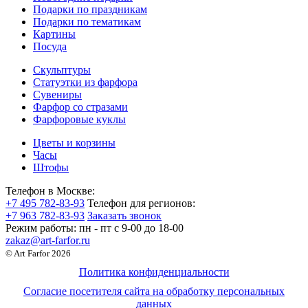
Подарки по праздникам
Подарки по тематикам
Картины
Посуда
Скульптуры
Статуэтки из фарфора
Сувениры
Фарфор со стразами
Фарфоровые куклы
Цветы и корзины
Часы
Штофы
Телефон в Москве:
+7 495 782-83-93
Телефон для регионов:
+7 963 782-83-93
Заказать звонок
Режим работы:
пн - пт c 9-00 до 18-00
zakaz@art-farfor.ru
© Art Farfor 2026
Политика конфиденциальности
Согласие посетителя сайта на обработку персональных
данных