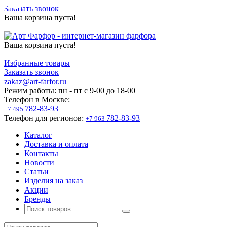
Заказать звонок
Ваша корзина пуста!
Ваша корзина пуста!
Избранные товары
Заказать звонок
zakaz@art-farfor.ru
Режим работы:
пн - пт c 9-00 до 18-00
Телефон в Москве:
782-83-93
+7 495
Телефон для регионов:
782-83-93
+7 963
Каталог
Доставка и оплата
Контакты
Новости
Статьи
Изделия на заказ
Акции
Бренды