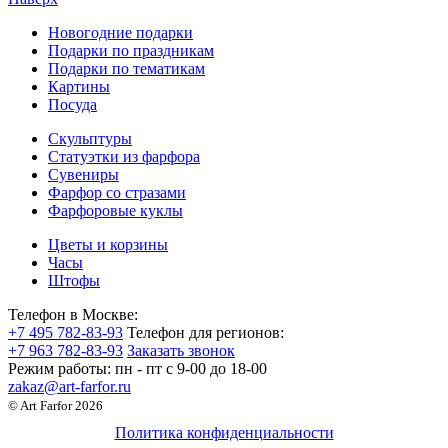
Новогодние подарки
Подарки по праздникам
Подарки по тематикам
Картины
Посуда
Скульптуры
Статуэтки из фарфора
Сувениры
Фарфор со стразами
Фарфоровые куклы
Цветы и корзины
Часы
Штофы
Телефон в Москве:
+7 495 782-83-93
Телефон для регионов:
+7 963 782-83-93
Заказать звонок
Режим работы:
пн - пт c 9-00 до 18-00
zakaz@art-farfor.ru
© Art Farfor 2026
Политика конфиденциальности