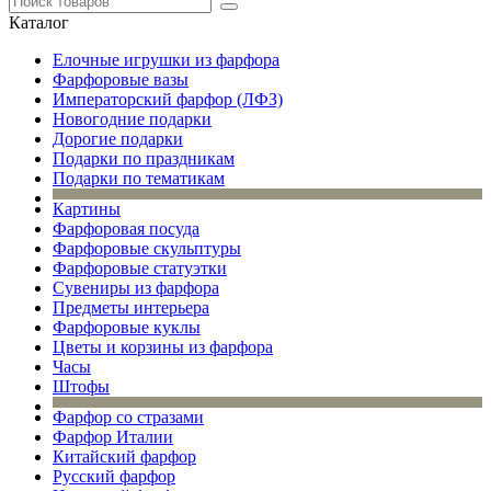
Каталог
Елочные игрушки из фарфора
Фарфоровые вазы
Императорский фарфор (ЛФЗ)
Новогодние подарки
Дорогие подарки
Подарки по праздникам
Подарки по тематикам
Картины
Фарфоровая посуда
Фарфоровые скульптуры
Фарфоровые статуэтки
Сувениры из фарфора
Предметы интерьера
Фарфоровые куклы
Цветы и корзины из фарфора
Часы
Штофы
Фарфор со стразами
Фарфор Италии
Китайский фарфор
Русский фарфор