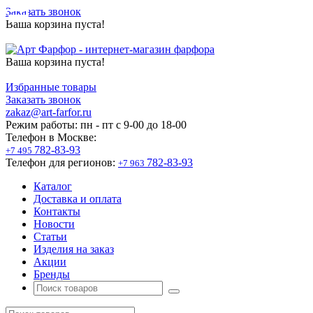
Заказать звонок
Ваша корзина пуста!
Ваша корзина пуста!
Избранные товары
Заказать звонок
zakaz@art-farfor.ru
Режим работы:
пн - пт c 9-00 до 18-00
Телефон в Москве:
782-83-93
+7 495
Телефон для регионов:
782-83-93
+7 963
Каталог
Доставка и оплата
Контакты
Новости
Статьи
Изделия на заказ
Акции
Бренды