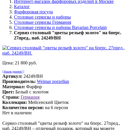
Интернет-магазин фарфоровых изделий в Москве
Каталог
Фарфоровая посуда
Столовые сервизы и наборы
Столовые сервизы Германия
Столовые сервизы и наборы Bavarian Porcelain
Сервиз столовый "цветы рельеф золото" на 6перс.
27пред., наб. 24249/BH
Цена:
21 800 руб.
[ Нашли дешевле? ]
Артикул:
24249/BH
Производитель:
Weimar porzellan
Материал:
Фарфор
Цвет:
Белый с золотом
Страна:
Германия
Коллекция:
Мейсенский Цветок
Количество персон:
на 6 персон
Нет в наличии
Сервиз столовый "цветы рельеф золото" на 6перс. 27пред.,
наб. 24249/BH – отличный подарок, который вы можете