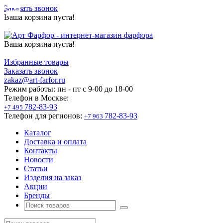
Заказать звонок
Ваша корзина пуста!
Ваша корзина пуста!
Избранные товары
Заказать звонок
zakaz@art-farfor.ru
Режим работы:
пн - пт c 9-00 до 18-00
Телефон в Москве:
782-83-93
+7 495
Телефон для регионов:
782-83-93
+7 963
Каталог
Доставка и оплата
Контакты
Новости
Статьи
Изделия на заказ
Акции
Бренды