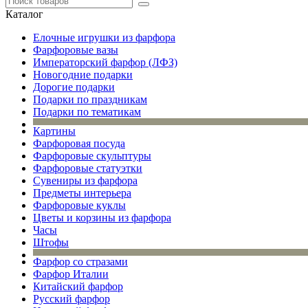
Каталог
Елочные игрушки из фарфора
Фарфоровые вазы
Императорский фарфор (ЛФЗ)
Новогодние подарки
Дорогие подарки
Подарки по праздникам
Подарки по тематикам
Картины
Фарфоровая посуда
Фарфоровые скульптуры
Фарфоровые статуэтки
Сувениры из фарфора
Предметы интерьера
Фарфоровые куклы
Цветы и корзины из фарфора
Часы
Штофы
Фарфор со стразами
Фарфор Италии
Китайский фарфор
Русский фарфор