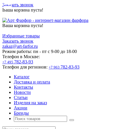
Заказать звонок
Ваша корзина пуста!
Ваша корзина пуста!
Избранные товары
Заказать звонок
zakaz@art-farfor.ru
Режим работы:
пн - пт c 9-00 до 18-00
Телефон в Москве:
782-83-93
+7 495
Телефон для регионов:
782-83-93
+7 963
Каталог
Доставка и оплата
Контакты
Новости
Статьи
Изделия на заказ
Акции
Бренды