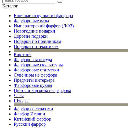
Каталог
Елочные игрушки из фарфора
Фарфоровые вазы
Императорский фарфор (ЛФЗ)
Новогодние подарки
Дорогие подарки
Подарки по праздникам
Подарки по тематикам
Картины
Фарфоровая посуда
Фарфоровые скульптуры
Фарфоровые статуэтки
Сувениры из фарфора
Предметы интерьера
Фарфоровые куклы
Цветы и корзины из фарфора
Часы
Штофы
Фарфор со стразами
Фарфор Италии
Китайский фарфор
Русский фарфор