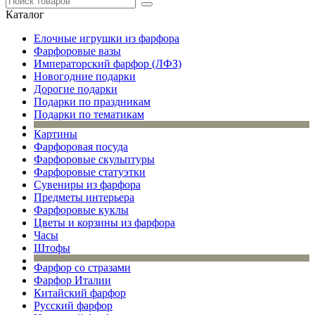
Каталог
Елочные игрушки из фарфора
Фарфоровые вазы
Императорский фарфор (ЛФЗ)
Новогодние подарки
Дорогие подарки
Подарки по праздникам
Подарки по тематикам
Картины
Фарфоровая посуда
Фарфоровые скульптуры
Фарфоровые статуэтки
Сувениры из фарфора
Предметы интерьера
Фарфоровые куклы
Цветы и корзины из фарфора
Часы
Штофы
Фарфор со стразами
Фарфор Италии
Китайский фарфор
Русский фарфор