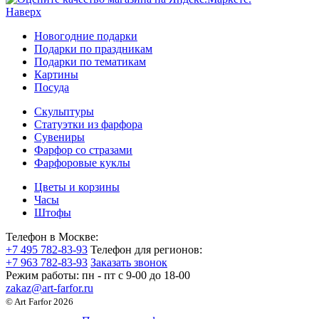
Наверх
Новогодние подарки
Подарки по праздникам
Подарки по тематикам
Картины
Посуда
Скульптуры
Статуэтки из фарфора
Сувениры
Фарфор со стразами
Фарфоровые куклы
Цветы и корзины
Часы
Штофы
Телефон в Москве:
+7 495 782-83-93
Телефон для регионов:
+7 963 782-83-93
Заказать звонок
Режим работы:
пн - пт c 9-00 до 18-00
zakaz@art-farfor.ru
© Art Farfor 2026