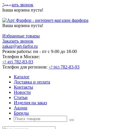
Заказать звонок
Ваша корзина пуста!
Ваша корзина пуста!
Избранные товары
Заказать звонок
zakaz@art-farfor.ru
Режим работы:
пн - пт c 9-00 до 18-00
Телефон в Москве:
782-83-93
+7 495
Телефон для регионов:
782-83-93
+7 963
Каталог
Доставка и оплата
Контакты
Новости
Статьи
Изделия на заказ
Акции
Бренды