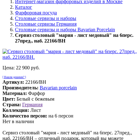
Интернет-магазин фарфоровых изделий в Москве
Каталог
Фарфоровая посуда
Столовые сервизы и наборы
Столовые сервизы Германия
Столовые сервизы и наборы Bavarian Porcelain
Сервиз столовый "мария - лист медовый" на 6перс.
27пред., наб. 22166/BH
Цена:
22 900 руб.
[ Нашли дешевле? ]
Артикул:
22166/BH
Производитель:
Bavarian porcelain
Материал:
Фарфор
Цвет:
Белый с бежевым
Страна:
Германия
Коллекция:
Лист
Количество персон:
на 6 персон
Нет в наличии
Сервиз столовый "мария - лист медовый" на 6перс. 27пред.,
наб. 22166/BH – отличный подарок, который вы можете