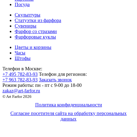
Посуда
Скульптуры
Статуэтки из фарфора
Сувениры
Фарфор со стразами
Фарфоровые куклы
Цветы и корзины
Часы
Штофы
Телефон в Москве:
+7 495 782-83-93
Телефон для регионов:
+7 963 782-83-93
Заказать звонок
Режим работы:
пн - пт c 9-00 до 18-00
zakaz@art-farfor.ru
© Art Farfor 2026
Политика конфиденциальности
Согласие посетителя сайта на обработку персональных
данных