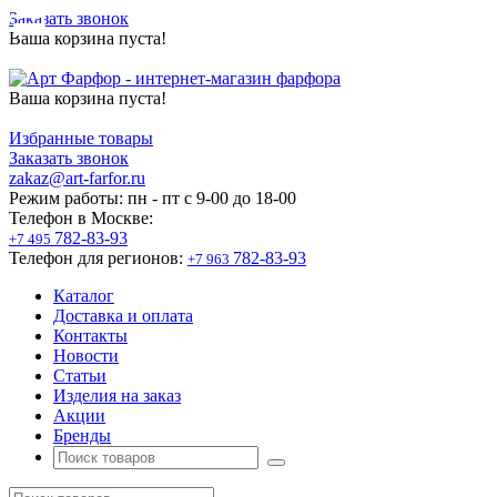
Заказать звонок
Ваша корзина пуста!
Ваша корзина пуста!
Избранные товары
Заказать звонок
zakaz@art-farfor.ru
Режим работы:
пн - пт c 9-00 до 18-00
Телефон в Москве:
782-83-93
+7 495
Телефон для регионов:
782-83-93
+7 963
Каталог
Доставка и оплата
Контакты
Новости
Статьи
Изделия на заказ
Акции
Бренды