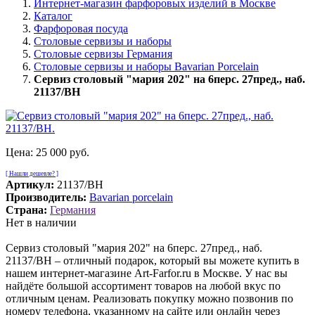
Интернет-магазин фарфоровых изделий в Москве
Каталог
Фарфоровая посуда
Столовые сервизы и наборы
Столовые сервизы Германия
Столовые сервизы и наборы Bavarian Porcelain
Сервиз столовый "мария 202" на 6перс. 27пред., наб.
21137/BH
Цена:
25 000 руб.
[ Нашли дешевле? ]
Артикул:
21137/BH
Производитель:
Bavarian porcelain
Страна:
Германия
Нет в наличии
Сервиз столовый "мария 202" на 6перс. 27пред., наб.
21137/BH – отличный подарок, который вы можете купить в
нашем интернет-магазине Art-Farfor.ru в Москве. У нас вы
найдёте большой ассортимент товаров на любой вкус по
отличным ценам. Реализовать покупку можно позвонив по
номеру телефона, указанному на сайте или онлайн через