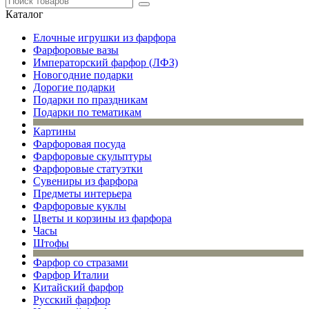
Каталог
Елочные игрушки из фарфора
Фарфоровые вазы
Императорский фарфор (ЛФЗ)
Новогодние подарки
Дорогие подарки
Подарки по праздникам
Подарки по тематикам
Картины
Фарфоровая посуда
Фарфоровые скульптуры
Фарфоровые статуэтки
Сувениры из фарфора
Предметы интерьера
Фарфоровые куклы
Цветы и корзины из фарфора
Часы
Штофы
Фарфор со стразами
Фарфор Италии
Китайский фарфор
Русский фарфор