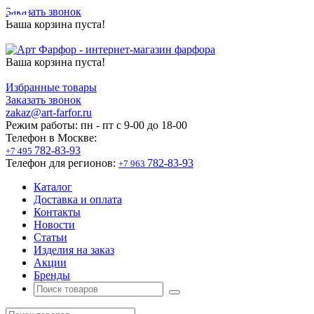
Заказать звонок
Ваша корзина пуста!
Ваша корзина пуста!
Избранные товары
Заказать звонок
zakaz@art-farfor.ru
Режим работы:
пн - пт c 9-00 до 18-00
Телефон в Москве:
782-83-93
+7 495
Телефон для регионов:
782-83-93
+7 963
Каталог
Доставка и оплата
Контакты
Новости
Статьи
Изделия на заказ
Акции
Бренды