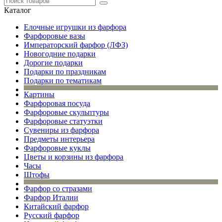
Каталог
Елочные игрушки из фарфора
Фарфоровые вазы
Императорский фарфор (ЛФЗ)
Новогодние подарки
Дорогие подарки
Подарки по праздникам
Подарки по тематикам
Картины
Фарфоровая посуда
Фарфоровые скульптуры
Фарфоровые статуэтки
Сувениры из фарфора
Предметы интерьера
Фарфоровые куклы
Цветы и корзины из фарфора
Часы
Штофы
Фарфор со стразами
Фарфор Италии
Китайский фарфор
Русский фарфор