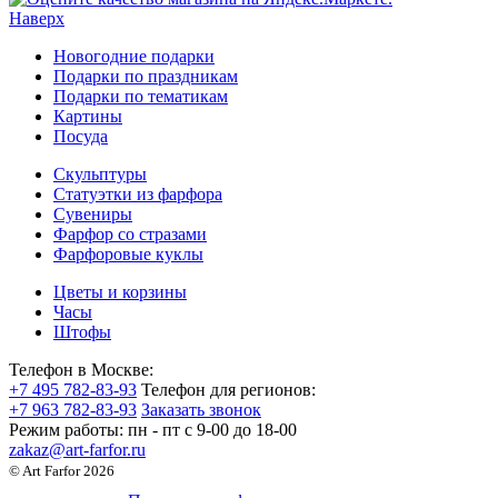
Наверх
Новогодние подарки
Подарки по праздникам
Подарки по тематикам
Картины
Посуда
Скульптуры
Статуэтки из фарфора
Сувениры
Фарфор со стразами
Фарфоровые куклы
Цветы и корзины
Часы
Штофы
Телефон в Москве:
+7 495 782-83-93
Телефон для регионов:
+7 963 782-83-93
Заказать звонок
Режим работы:
пн - пт c 9-00 до 18-00
zakaz@art-farfor.ru
© Art Farfor 2026