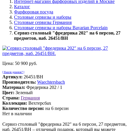
Интернет-магазин фарфоровых изделий в Москве
Каталог
Фарфоровая посуда
Столовые сервизы и наборы
Столовые сервизы Германия
Столовые сервизы и наборы Bavarian Porcelain
Сервиз столовый "фрeдерика 202" на 6 персон, 27
предметов, наб. 26451/BH
Цена:
50 900 руб.
[ Нашли дешевле? ]
Артикул:
26451/BH
Производитель:
Waechtersbach
Материал:
Фредерика 202 / 1
Цвет:
Зеленый
Страна:
Германия
Коллекция:
Вехтерсбах
Количество персон:
на 6 персон
Нет в наличии
Сервиз столовый "фрeдерика 202" на 6 персон, 27 предметов,
наб. 26451/BH – отличный подарок, который вы можете