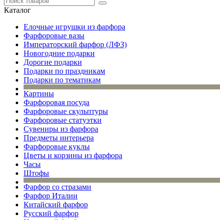
Каталог
Елочные игрушки из фарфора
Фарфоровые вазы
Императорский фарфор (ЛФЗ)
Новогодние подарки
Дорогие подарки
Подарки по праздникам
Подарки по тематикам
Картины
Фарфоровая посуда
Фарфоровые скульптуры
Фарфоровые статуэтки
Сувениры из фарфора
Предметы интерьера
Фарфоровые куклы
Цветы и корзины из фарфора
Часы
Штофы
Фарфор со стразами
Фарфор Италии
Китайский фарфор
Русский фарфор