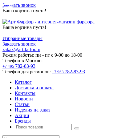
Заказать звонок
Ваша корзина пуста!
Ваша корзина пуста!
Избранные товары
Заказать звонок
zakaz@art-farfor.ru
Режим работы:
пн - пт c 9-00 до 18-00
Телефон в Москве:
782-83-93
+7 495
Телефон для регионов:
782-83-93
+7 963
Каталог
Доставка и оплата
Контакты
Новости
Статьи
Изделия на заказ
Акции
Бренды