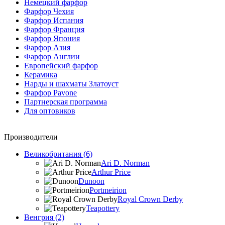
Немецкий фарфор
Фарфор Чехия
Фарфор Испания
Фарфор Франция
Фарфор Япония
Фарфор Азия
Фарфор Англии
Европейский фарфор
Керамика
Нарды и шахматы Златоуст
Фарфор Pavone
Партнерская программа
Для оптовиков
Производители
Великобритания (6)
Ari D. Norman
Arthur Price
Dunoon
Portmeirion
Royal Crown Derby
Teapottery
Венгрия (2)