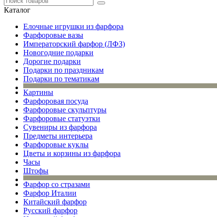
Каталог
Елочные игрушки из фарфора
Фарфоровые вазы
Императорский фарфор (ЛФЗ)
Новогодние подарки
Дорогие подарки
Подарки по праздникам
Подарки по тематикам
Картины
Фарфоровая посуда
Фарфоровые скульптуры
Фарфоровые статуэтки
Сувениры из фарфора
Предметы интерьера
Фарфоровые куклы
Цветы и корзины из фарфора
Часы
Штофы
Фарфор со стразами
Фарфор Италии
Китайский фарфор
Русский фарфор