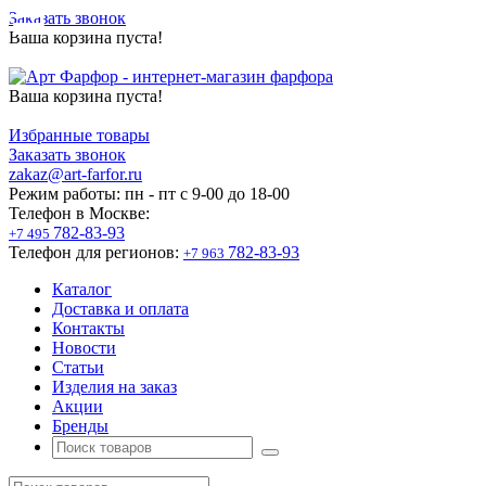
Заказать звонок
Ваша корзина пуста!
Ваша корзина пуста!
Избранные товары
Заказать звонок
zakaz@art-farfor.ru
Режим работы:
пн - пт c 9-00 до 18-00
Телефон в Москве:
782-83-93
+7 495
Телефон для регионов:
782-83-93
+7 963
Каталог
Доставка и оплата
Контакты
Новости
Статьи
Изделия на заказ
Акции
Бренды