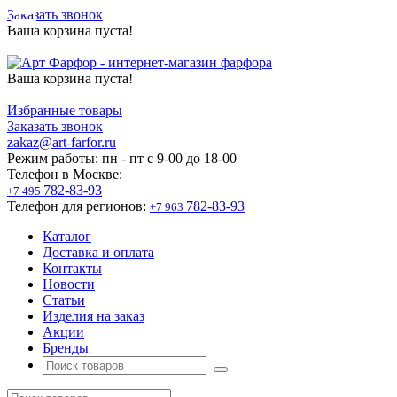
Заказать звонок
Ваша корзина пуста!
Ваша корзина пуста!
Избранные товары
Заказать звонок
zakaz@art-farfor.ru
Режим работы:
пн - пт c 9-00 до 18-00
Телефон в Москве:
782-83-93
+7 495
Телефон для регионов:
782-83-93
+7 963
Каталог
Доставка и оплата
Контакты
Новости
Статьи
Изделия на заказ
Акции
Бренды