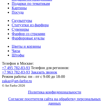
Подарки по тематикам
Картины
Посуда
Скульптуры
Статуэтки из фарфора
Сувениры
Фарфор со стразами
Фарфоровые куклы
Цветы и корзины
Часы
Штофы
Телефон в Москве:
+7 495 782-83-93
Телефон для регионов:
+7 963 782-83-93
Заказать звонок
Режим работы:
пн - пт c 9-00 до 18-00
zakaz@art-farfor.ru
© Art Farfor 2026
Политика конфиденциальности
Согласие посетителя сайта на обработку персональных
данных