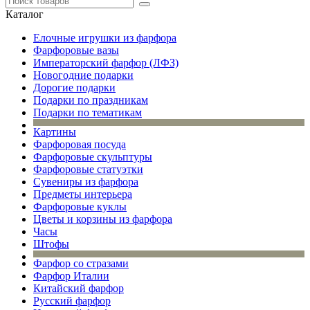
Каталог
Елочные игрушки из фарфора
Фарфоровые вазы
Императорский фарфор (ЛФЗ)
Новогодние подарки
Дорогие подарки
Подарки по праздникам
Подарки по тематикам
Картины
Фарфоровая посуда
Фарфоровые скульптуры
Фарфоровые статуэтки
Сувениры из фарфора
Предметы интерьера
Фарфоровые куклы
Цветы и корзины из фарфора
Часы
Штофы
Фарфор со стразами
Фарфор Италии
Китайский фарфор
Русский фарфор