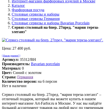
Интернет-магазин фарфоровых изделий в Москве
Каталог
Фарфоровая посуда
Столовые сервизы и наборы
Столовые сервизы Германия
Столовые сервизы и наборы Bavarian Porcelain
Сервиз столовый на 6пер. 27пред. "мария тереза-
элеганз"
Цена:
27 400 руб.
[ Нашли дешевле? ]
Артикул:
35312/BH
Производитель:
Bavarian porcelain
Материал:
0
Цвет:
Синий с золотом
Страна:
Германия
Количество персон:
на 6 персон
Нет в наличии
Сервиз столовый на 6пер. 27пред. "мария тереза-элеганз" –
отличный подарок, который вы можете купить в нашем
интернет-магазине Art-Farfor.ru в Москве. У нас вы найдёте
большой ассортимент товаров на любой вкус по умеренным