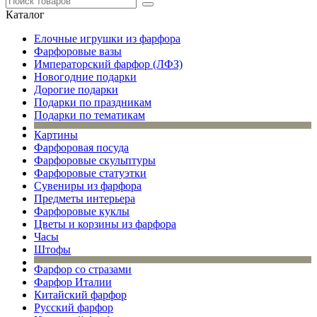
Каталог
Елочные игрушки из фарфора
Фарфоровые вазы
Императорский фарфор (ЛФЗ)
Новогодние подарки
Дорогие подарки
Подарки по праздникам
Подарки по тематикам
Картины
Фарфоровая посуда
Фарфоровые скульптуры
Фарфоровые статуэтки
Сувениры из фарфора
Предметы интерьера
Фарфоровые куклы
Цветы и корзины из фарфора
Часы
Штофы
Фарфор со стразами
Фарфор Италии
Китайский фарфор
Русский фарфор