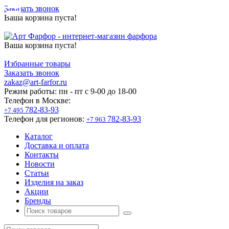
Заказать звонок
Ваша корзина пуста!
Ваша корзина пуста!
Избранные товары
Заказать звонок
zakaz@art-farfor.ru
Режим работы:
пн - пт c 9-00 до 18-00
Телефон в Москве:
782-83-93
+7 495
Телефон для регионов:
782-83-93
+7 963
Каталог
Доставка и оплата
Контакты
Новости
Статьи
Изделия на заказ
Акции
Бренды