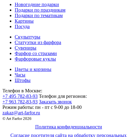
Новогодние подарки
Подарки по праздникам
Подарки по тематикам
Картины
Посуда
Скульптуры
Статуэтки из фарфора
Сувениры
Фарфор со стразами
Фарфоровые куклы
Цветы и корзины
Часы
Штофы
Телефон в Москве:
+7 495 782-83-93
Телефон для регионов:
+7 963 782-83-93
Заказать звонок
Режим работы:
пн - пт c 9-00 до 18-00
zakaz@art-farfor.ru
© Art Farfor 2026
Политика конфиденциальности
Согласие посетителя сайта на обработку персональных