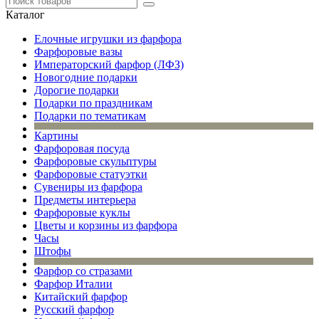
Каталог
Елочные игрушки из фарфора
Фарфоровые вазы
Императорский фарфор (ЛФЗ)
Новогодние подарки
Дорогие подарки
Подарки по праздникам
Подарки по тематикам
Картины
Фарфоровая посуда
Фарфоровые скульптуры
Фарфоровые статуэтки
Сувениры из фарфора
Предметы интерьера
Фарфоровые куклы
Цветы и корзины из фарфора
Часы
Штофы
Фарфор со стразами
Фарфор Италии
Китайский фарфор
Русский фарфор