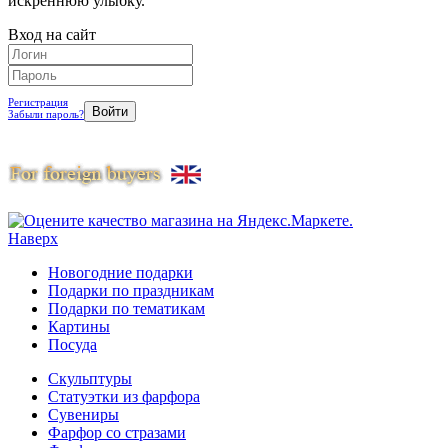
искреннюю улыбку.
Вход на сайт
Регистрация
Забыли пароль?
Наверх
Новогодние подарки
Подарки по праздникам
Подарки по тематикам
Картины
Посуда
Скульптуры
Статуэтки из фарфора
Сувениры
Фарфор со стразами