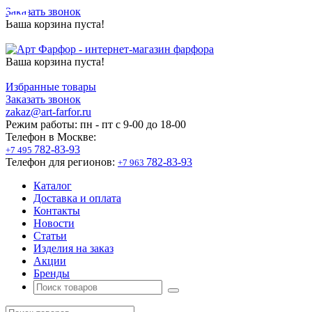
Заказать звонок
Ваша корзина пуста!
Ваша корзина пуста!
Избранные товары
Заказать звонок
zakaz@art-farfor.ru
Режим работы:
пн - пт c 9-00 до 18-00
Телефон в Москве:
782-83-93
+7 495
Телефон для регионов:
782-83-93
+7 963
Каталог
Доставка и оплата
Контакты
Новости
Статьи
Изделия на заказ
Акции
Бренды