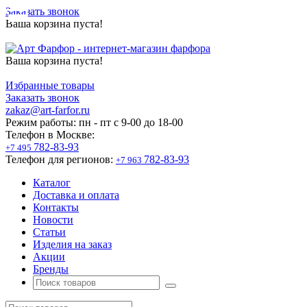
Заказать звонок
Ваша корзина пуста!
Ваша корзина пуста!
Избранные товары
Заказать звонок
zakaz@art-farfor.ru
Режим работы:
пн - пт c 9-00 до 18-00
Телефон в Москве:
782-83-93
+7 495
Телефон для регионов:
782-83-93
+7 963
Каталог
Доставка и оплата
Контакты
Новости
Статьи
Изделия на заказ
Акции
Бренды