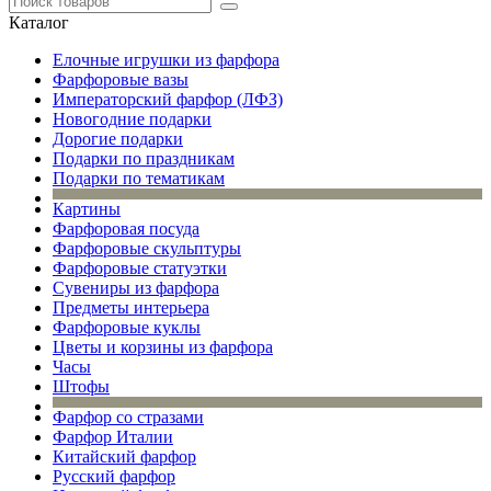
Каталог
Елочные игрушки из фарфора
Фарфоровые вазы
Императорский фарфор (ЛФЗ)
Новогодние подарки
Дорогие подарки
Подарки по праздникам
Подарки по тематикам
Картины
Фарфоровая посуда
Фарфоровые скульптуры
Фарфоровые статуэтки
Сувениры из фарфора
Предметы интерьера
Фарфоровые куклы
Цветы и корзины из фарфора
Часы
Штофы
Фарфор со стразами
Фарфор Италии
Китайский фарфор
Русский фарфор