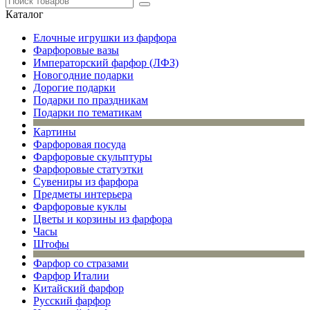
Каталог
Елочные игрушки из фарфора
Фарфоровые вазы
Императорский фарфор (ЛФЗ)
Новогодние подарки
Дорогие подарки
Подарки по праздникам
Подарки по тематикам
Картины
Фарфоровая посуда
Фарфоровые скульптуры
Фарфоровые статуэтки
Сувениры из фарфора
Предметы интерьера
Фарфоровые куклы
Цветы и корзины из фарфора
Часы
Штофы
Фарфор со стразами
Фарфор Италии
Китайский фарфор
Русский фарфор