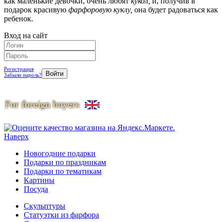
как маленькие девочки, очень любят
кукол,
и, получив в
подарок красивую
фарфоровую куклу,
она будет радоваться как
ребенок.
Вход на сайт
Регистрация
Забыли пароль?
Наверх
Новогодние подарки
Подарки по праздникам
Подарки по тематикам
Картины
Посуда
Скульптуры
Статуэтки из фарфора