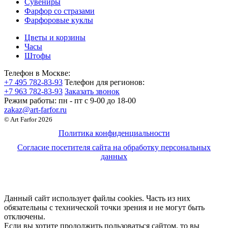
Сувениры
Фарфор со стразами
Фарфоровые куклы
Цветы и корзины
Часы
Штофы
Телефон в Москве:
+7 495 782-83-93
Телефон для регионов:
+7 963 782-83-93
Заказать звонок
Режим работы:
пн - пт c 9-00 до 18-00
zakaz@art-farfor.ru
© Art Farfor 2026
Политика конфиденциальности
Согласие посетителя сайта на обработку персональных
данных
Данный сайт использует файлы cookies. Часть из них
обязательны с технической точки зрения и не могут быть
отключены.
Если вы хотите продолжить пользоваться сайтом, то вы