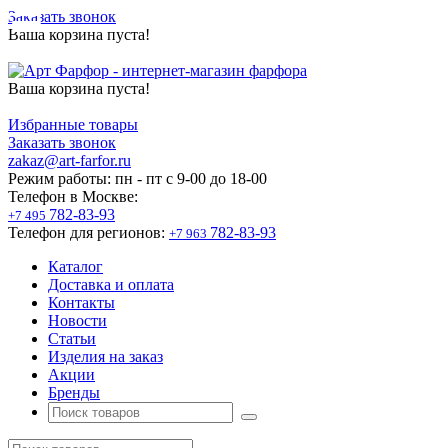
Заказать звонок
Ваша корзина пуста!
Ваша корзина пуста!
Избранные товары
Заказать звонок
zakaz@art-farfor.ru
Режим работы:
пн - пт c 9-00 до 18-00
Телефон в Москве:
782-83-93
+7 495
Телефон для регионов:
782-83-93
+7 963
Каталог
Доставка и оплата
Контакты
Новости
Статьи
Изделия на заказ
Акции
Бренды