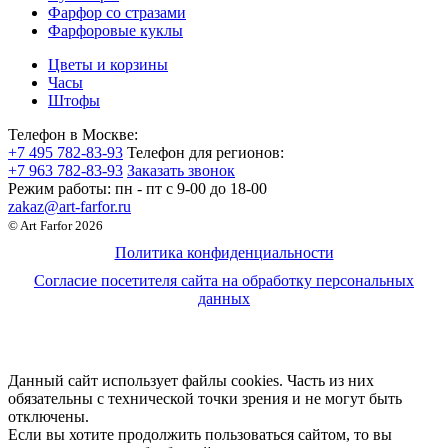
Фарфор со стразами
Фарфоровые куклы
Цветы и корзины
Часы
Штофы
Телефон в Москве:
+7 495 782-83-93
Телефон для регионов:
+7 963 782-83-93
Заказать звонок
Режим работы:
пн - пт c 9-00 до 18-00
zakaz@art-farfor.ru
© Art Farfor 2026
Политика конфиденциальности
Согласие посетителя сайта на обработку персональных
данных
Данный сайт использует файлы cookies. Часть из них
обязательны с технической точки зрения и не могут быть
отключены.
Если вы хотите продолжить пользоваться сайтом, то вы