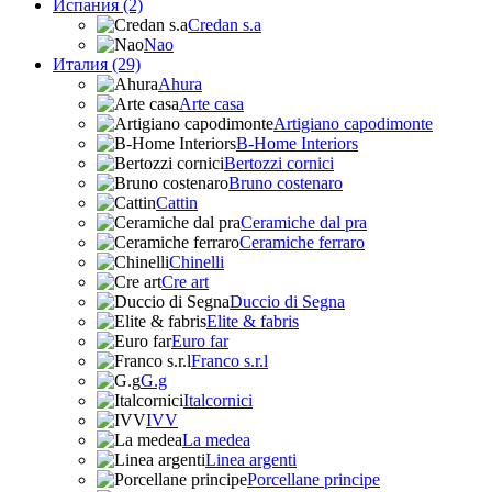
Испания (2)
Credan s.a
Nao
Италия (29)
Ahura
Arte casa
Artigiano capodimonte
B-Home Interiors
Bertozzi cornici
Bruno costenaro
Cattin
Ceramiche dal pra
Ceramiche ferraro
Chinelli
Cre art
Duccio di Segna
Elite & fabris
Euro far
Franco s.r.l
G.g
Italcornici
IVV
La medea
Linea argenti
Porcellane principe