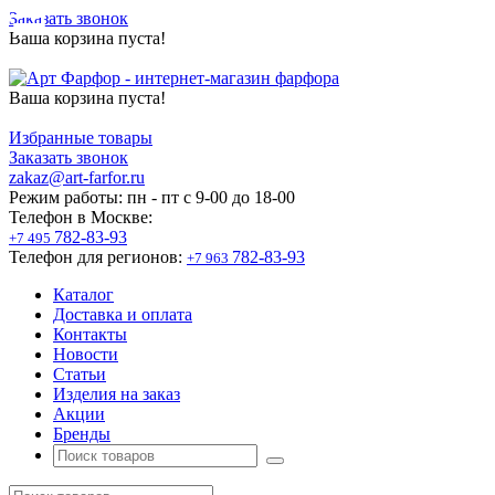
Заказать звонок
Ваша корзина пуста!
Ваша корзина пуста!
Избранные товары
Заказать звонок
zakaz@art-farfor.ru
Режим работы:
пн - пт c 9-00 до 18-00
Телефон в Москве:
782-83-93
+7 495
Телефон для регионов:
782-83-93
+7 963
Каталог
Доставка и оплата
Контакты
Новости
Статьи
Изделия на заказ
Акции
Бренды