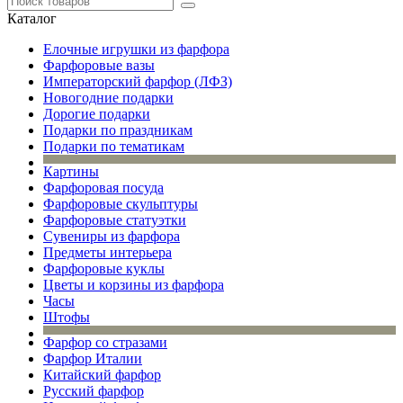
Каталог
Елочные игрушки из фарфора
Фарфоровые вазы
Императорский фарфор (ЛФЗ)
Новогодние подарки
Дорогие подарки
Подарки по праздникам
Подарки по тематикам
Картины
Фарфоровая посуда
Фарфоровые скульптуры
Фарфоровые статуэтки
Сувениры из фарфора
Предметы интерьера
Фарфоровые куклы
Цветы и корзины из фарфора
Часы
Штофы
Фарфор со стразами
Фарфор Италии
Китайский фарфор
Русский фарфор