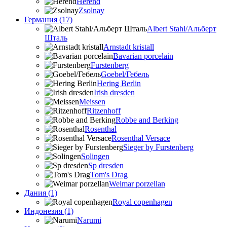
Herend
Zsolnay
Германия (17)
Albert Stahl/Альбеpт
Шталь
Arnstadt kristall
Bavarian porcelain
Furstenberg
Goebel/Гебель
Hering Berlin
Irish dresden
Meissen
Ritzenhoff
Robbe and Berking
Rosenthal
Rosenthal Versace
Sieger by Furstenberg
Solingen
Sp dresden
Tom's Drag
Weimar porzellan
Дания (1)
Royal copenhagen
Индонезия (1)
Narumi